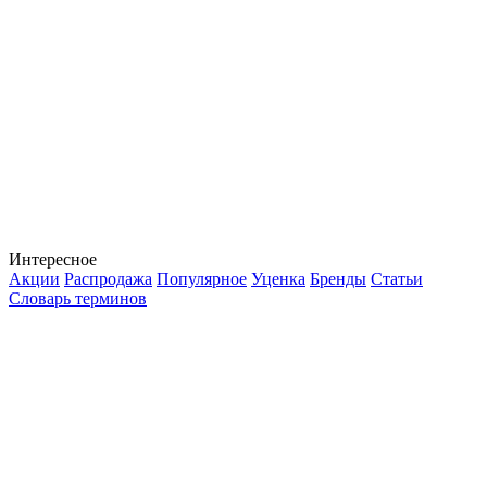
Интересное
Акции
Распродажа
Популярное
Уценка
Бренды
Статьи
Словарь терминов