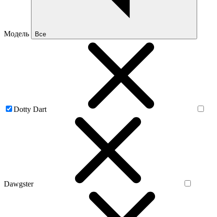
Модель
Все
Dotty Dart
Dawgster