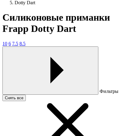
Dotty Dart
Силиконовые приманки
Frapp Dotty Dart
10
6
7.5
8.5
Фильтры
Снять все