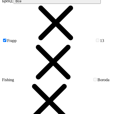
Бренд
Все
Frapp
13
Fishing
Boroda