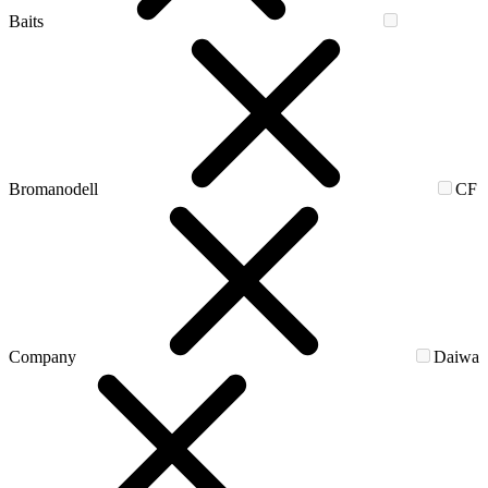
Baits
Bromanodell
CF
Company
Daiwa