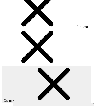
Placoid
Сбросить