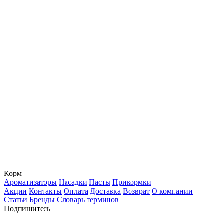
Корм
Ароматизаторы
Насадки
Пасты
Прикормки
Акции
Контакты
Оплата
Доставка
Возврат
О компании
Статьи
Бренды
Словарь терминов
Подпишитесь