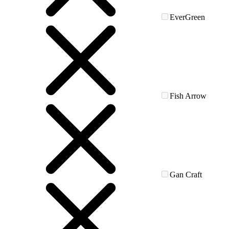
EverGreen
Fish Arrow
Gan Craft