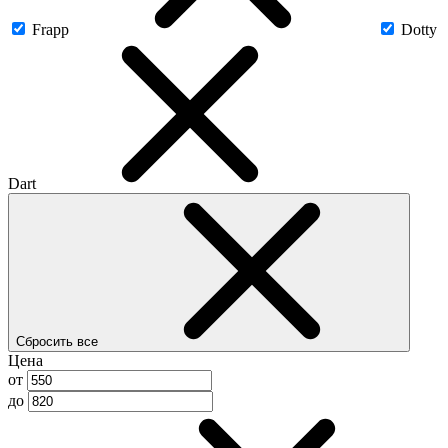
Frapp
Dotty
Dart
Сбросить все
Цена
от
до