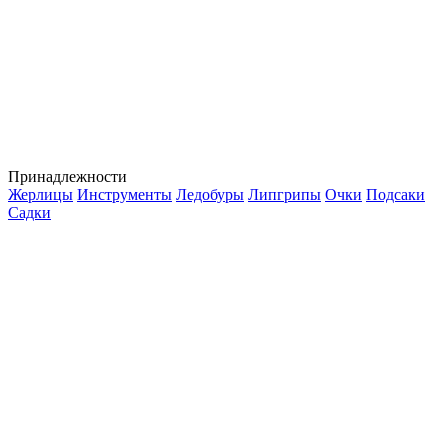
Принадлежности
Жерлицы
Инструменты
Ледобуры
Липгрипы
Очки
Подсаки
Садки