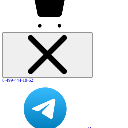
8-499-444-18-62