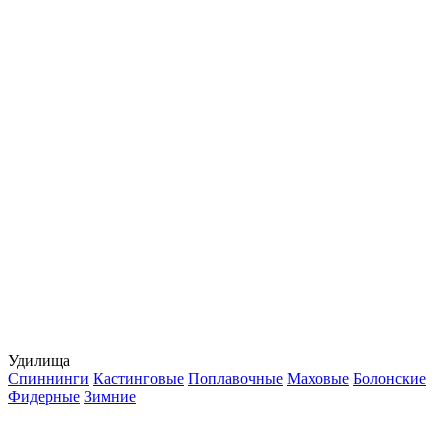
Удилища
Спиннинги
Кастинговые
Поплавочные
Маховые
Болонские
Фидерные
Зимние