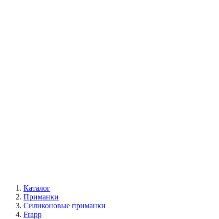
Каталог
Приманки
Силиконовые приманки
Frapp