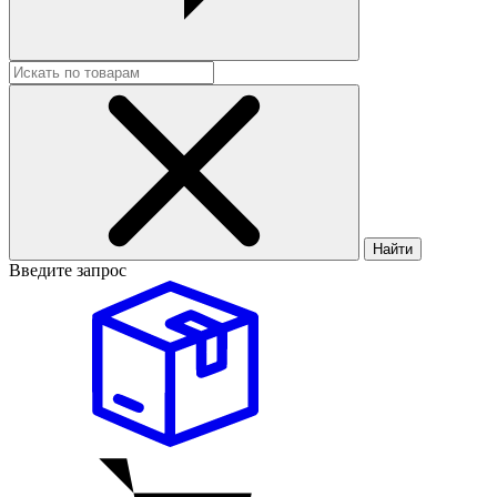
Найти
Введите запрос