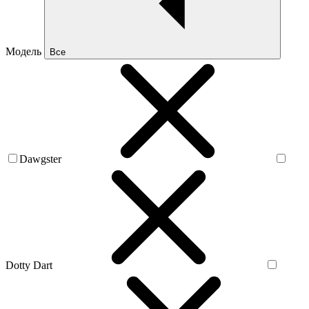
Модель
Все
Dawgster
Dotty Dart