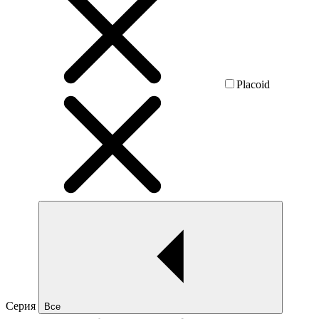
Placoid
Серия
Все