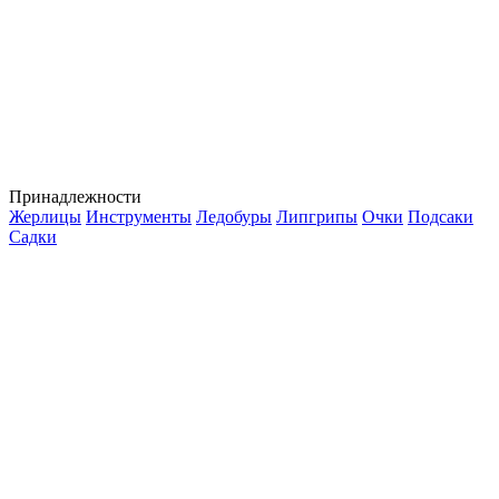
Принадлежности
Жерлицы
Инструменты
Ледобуры
Липгрипы
Очки
Подсаки
Садки