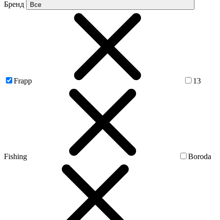
Бренд
Все
Frapp
13
Fishing
Boroda