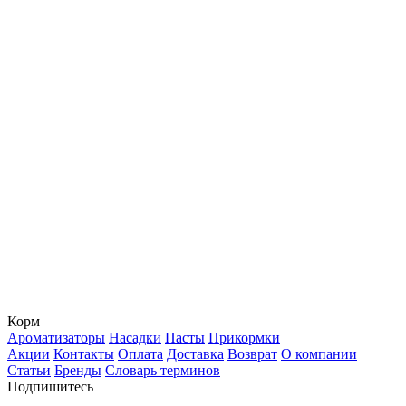
Корм
Ароматизаторы
Насадки
Пасты
Прикормки
Акции
Контакты
Оплата
Доставка
Возврат
О компании
Статьи
Бренды
Словарь терминов
Подпишитесь