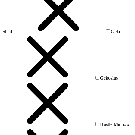
Shad
Geko
Gekoslug
Hustle Minnow