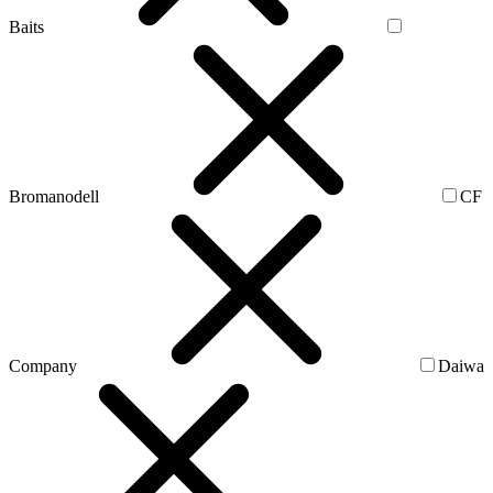
Baits
Bromanodell
CF
Company
Daiwa