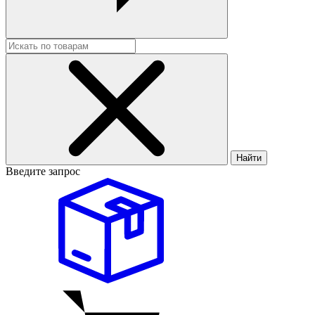
Найти
Введите запрос