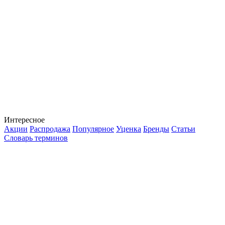
Интересное
Акции
Распродажа
Популярное
Уценка
Бренды
Статьи
Словарь терминов