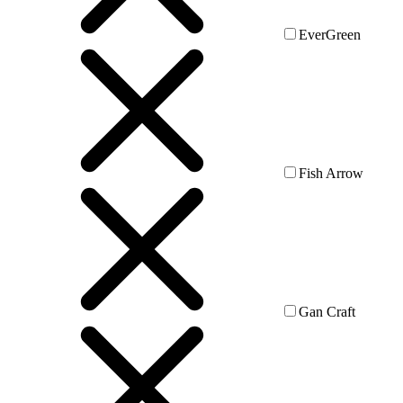
EverGreen
Fish Arrow
Gan Craft