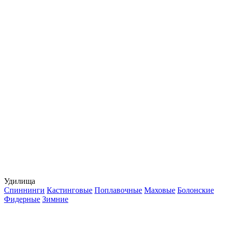
Удилища
Спиннинги
Кастинговые
Поплавочные
Маховые
Болонские
Фидерные
Зимние