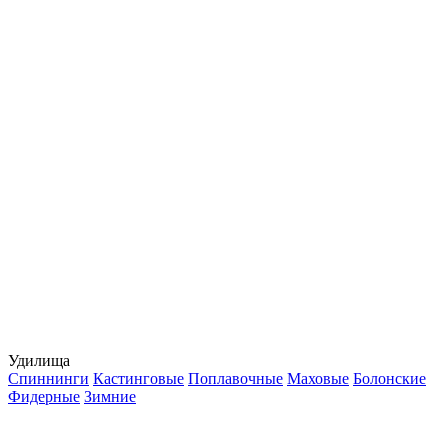
Удилища
Спиннинги
Кастинговые
Поплавочные
Маховые
Болонские
Фидерные
Зимние