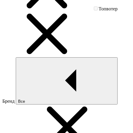
Топвотер
Бренд
Все