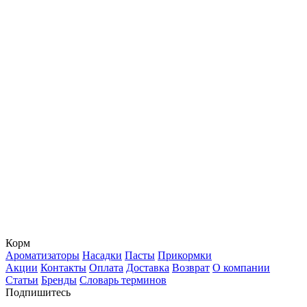
Корм
Ароматизаторы
Насадки
Пасты
Прикормки
Акции
Контакты
Оплата
Доставка
Возврат
О компании
Статьи
Бренды
Словарь терминов
Подпишитесь