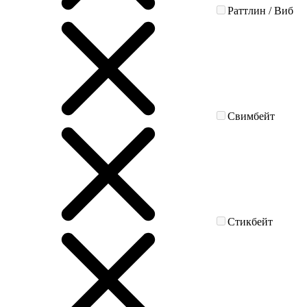
Раттлин / Виб
Свимбейт
Стикбейт