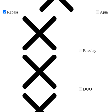
Rapala
Apia
Bassday
DUO