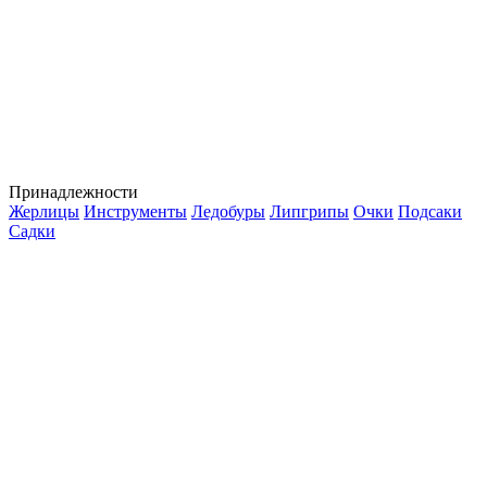
Принадлежности
Жерлицы
Инструменты
Ледобуры
Липгрипы
Очки
Подсаки
Садки