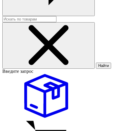
Найти
Введите запрос