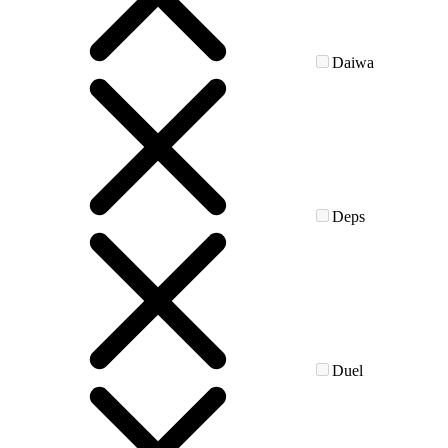
Daiwa
Deps
Duel