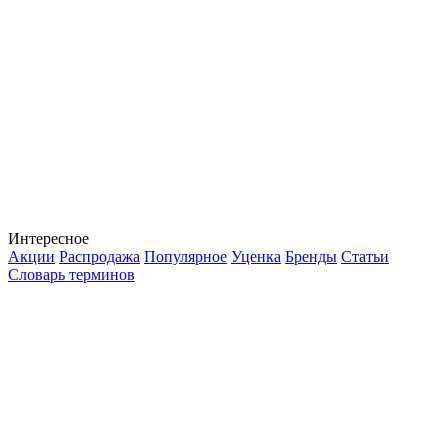
Интересное
Акции
Распродажа
Популярное
Уценка
Бренды
Статьи
Словарь терминов