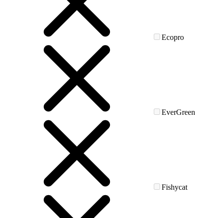
Ecopro
EverGreen
Fishycat