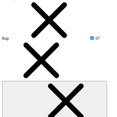
Rap
07