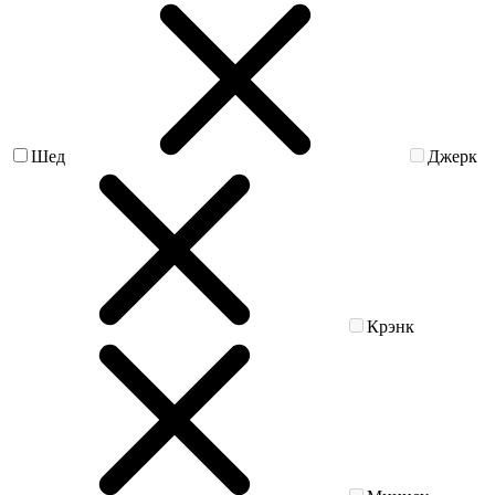
Шед
Джерк
Крэнк