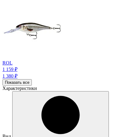
ROL
1 159
₽
1 380
₽
Показать все
Характеристики
Вид