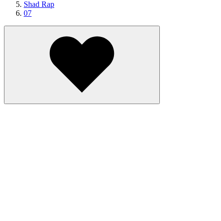
Shad Rap
07