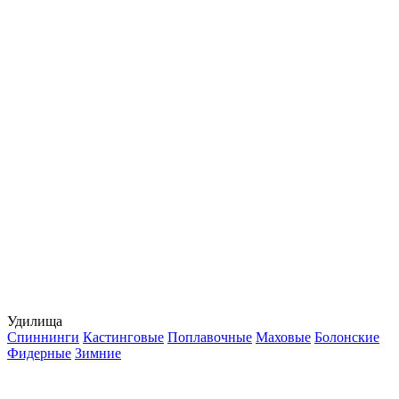
Удилища
Спиннинги
Кастинговые
Поплавочные
Маховые
Болонские
Фидерные
Зимние