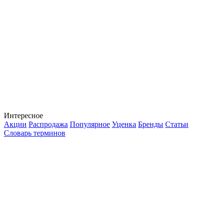
Интересное
Акции
Распродажа
Популярное
Уценка
Бренды
Статьи
Словарь терминов