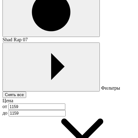
Shad Rap 07
Фильтры
Снять все
Цена
от
до