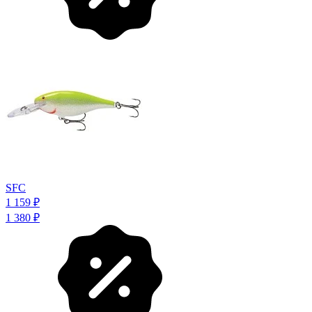
SFC
1 159
₽
1 380
₽