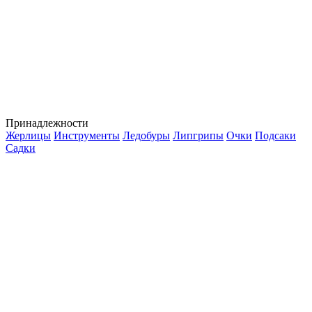
Принадлежности
Жерлицы
Инструменты
Ледобуры
Липгрипы
Очки
Подсаки
Садки