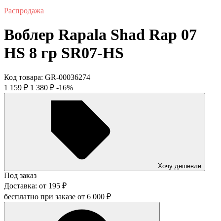
Распродажа
Воблер Rapala Shad Rap 07
HS 8 гр SR07-HS
Код товара:
GR-00036274
1 159
₽
1 380
₽
-16%
Хочу дешевле
Под заказ
Доставка:
от
195
₽
бесплатно при заказе от
6 000
₽