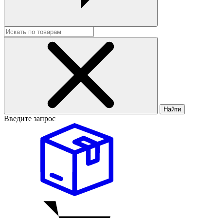
Найти
Введите запрос