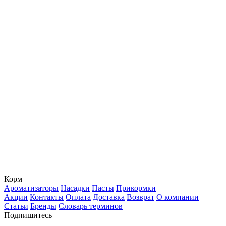
Корм
Ароматизаторы
Насадки
Пасты
Прикормки
Акции
Контакты
Оплата
Доставка
Возврат
О компании
Статьи
Бренды
Словарь терминов
Подпишитесь