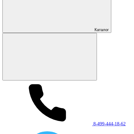
Каталог
8-499-444-18-62