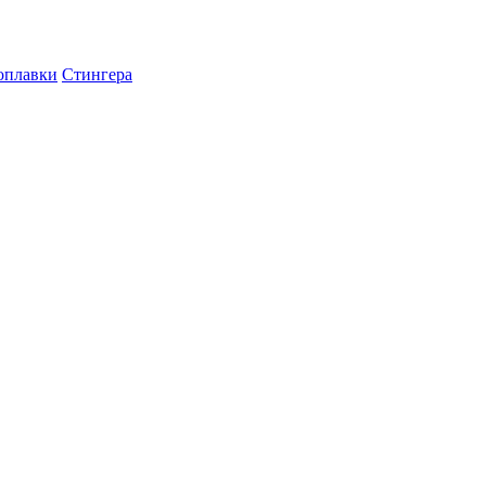
оплавки
Стингера