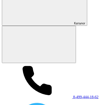
Каталог
8-499-444-18-62