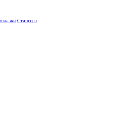
оплавки
Стингера