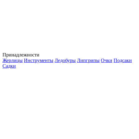
Принадлежности
Жерлицы
Инструменты
Ледобуры
Липгрипы
Очки
Подсаки
Садки