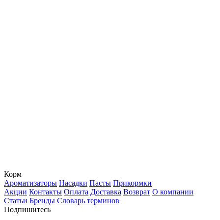
Корм
Ароматизаторы
Насадки
Пасты
Прикормки
Акции
Контакты
Оплата
Доставка
Возврат
О компании
Статьи
Бренды
Словарь терминов
Подпишитесь