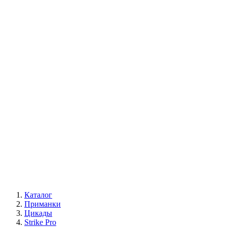
Каталог
Приманки
Цикады
Strike Pro