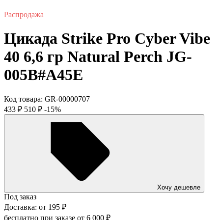
Распродажа
Цикада Strike Pro Cyber Vibe
40 6,6 гр Natural Perch JG-
005B#A45E
Код товара:
GR-00000707
433
₽
510
₽
-15%
Хочу дешевле
Под заказ
Доставка:
от
195
₽
бесплатно при заказе от
6 000
₽