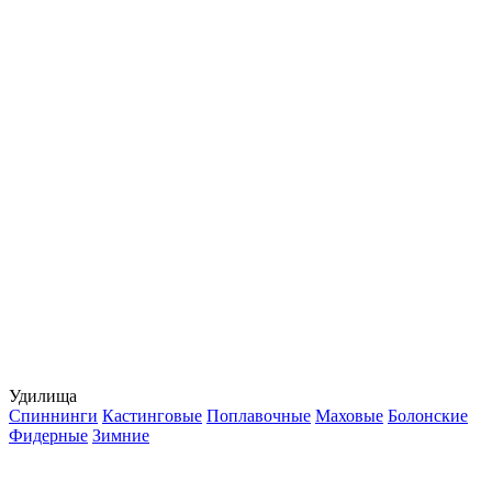
Удилища
Спиннинги
Кастинговые
Поплавочные
Маховые
Болонские
Фидерные
Зимние