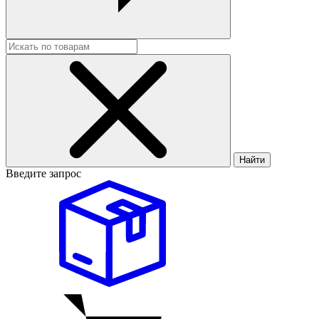
Найти
Введите запрос