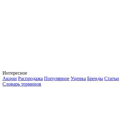
Интересное
Акции
Распродажа
Популярное
Уценка
Бренды
Статьи
Словарь терминов