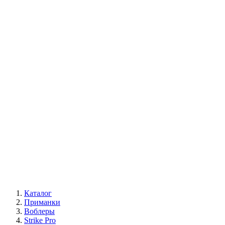
Каталог
Приманки
Воблеры
Strike Pro