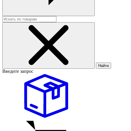
Найти
Введите запрос