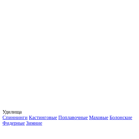
Удилища
Спиннинги
Кастинговые
Поплавочные
Маховые
Болонские
Фидерные
Зимние