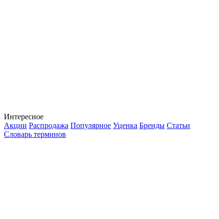
Интересное
Акции
Распродажа
Популярное
Уценка
Бренды
Статьи
Словарь терминов