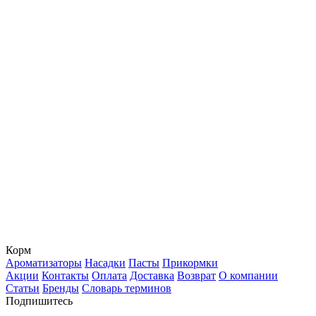
Корм
Ароматизаторы
Насадки
Пасты
Прикормки
Акции
Контакты
Оплата
Доставка
Возврат
О компании
Статьи
Бренды
Словарь терминов
Подпишитесь