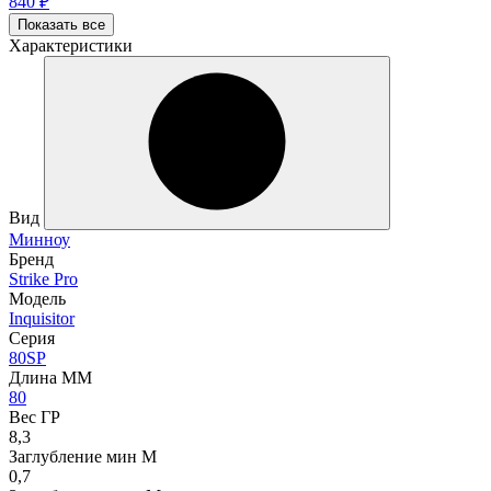
840
₽
Показать все
Характеристики
Вид
Минноу
Бренд
Strike Pro
Модель
Inquisitor
Серия
80SP
Длина ММ
80
Вес ГР
8,3
Заглубление мин М
0,7