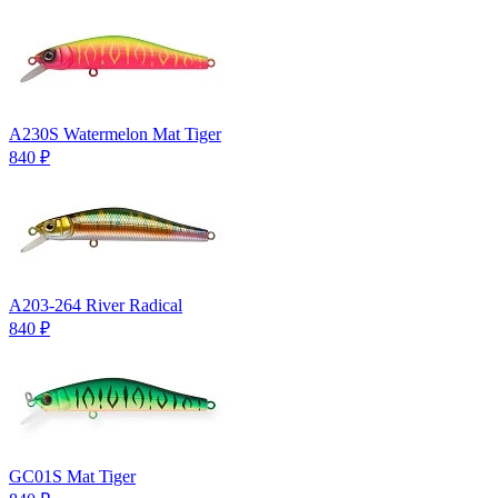
A230S Watermelon Mat Tiger
840
₽
A203-264 River Radical
840
₽
GC01S Mat Tiger