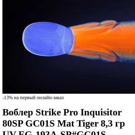
-13% на первый онлайн-заказ
Воблер Strike Pro Inquisitor
80SP GC01S Mat Tiger 8,3 гр
UV EG-193A-SP#GC01S