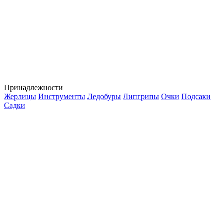
Принадлежности
Жерлицы
Инструменты
Ледобуры
Липгрипы
Очки
Подсаки
Садки