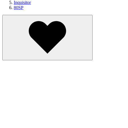
Inquisitor
80SP