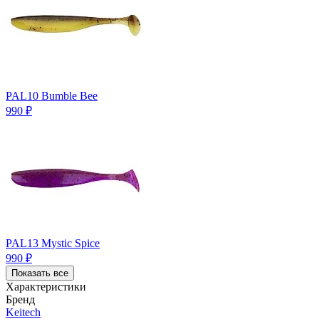
PAL10 Bumble Bee
990
₽
PAL13 Mystic Spice
990
₽
Показать все
Характеристики
Бренд
Keitech