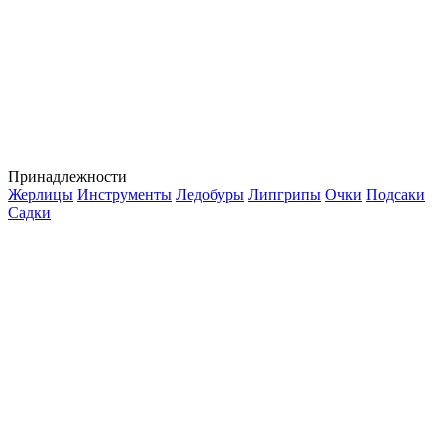
Принадлежности
Жерлицы
Инструменты
Ледобуры
Липгрипы
Очки
Подсаки
Садки