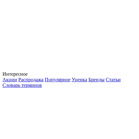
Интересное
Акции
Распродажа
Популярное
Уценка
Бренды
Статьи
Словарь терминов