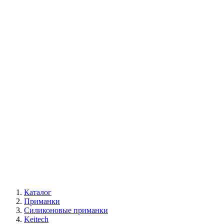
Каталог
Приманки
Силиконовые приманки
Keitech