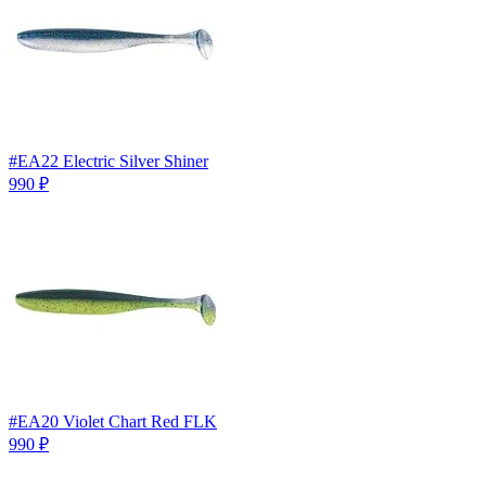
#EA22 Electric Silver Shiner
990
₽
#EA20 Violet Chart Red FLK
990
₽