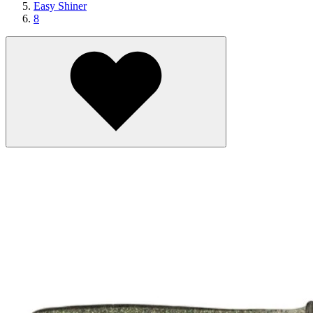
Easy Shiner
8