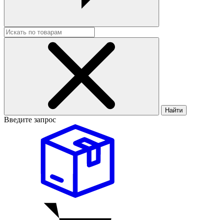
Найти
Введите запрос