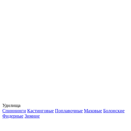
Удилища
Спиннинги
Кастинговые
Поплавочные
Маховые
Болонские
Фидерные
Зимние