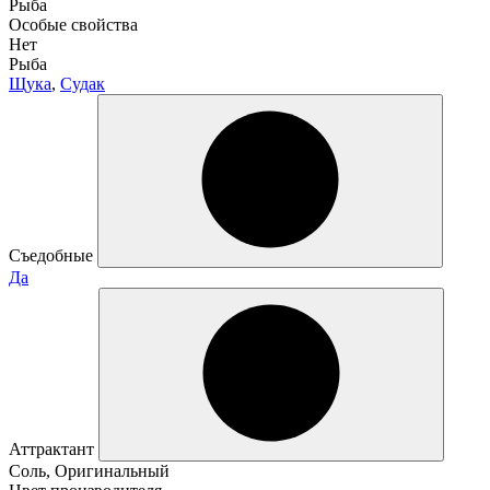
Рыба
Особые свойства
Нет
Рыба
Щука
,
Судак
Съедобные
Да
Аттрактант
Соль, Оригинальный