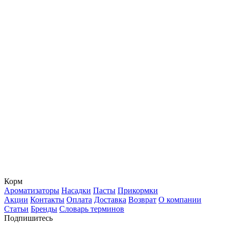
Корм
Ароматизаторы
Насадки
Пасты
Прикормки
Акции
Контакты
Оплата
Доставка
Возврат
О компании
Статьи
Бренды
Словарь терминов
Подпишитесь