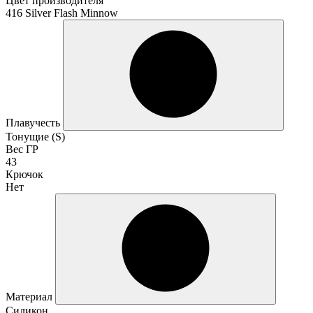
Цвет производителя
416 Silver Flash Minnow
Плавучесть
Тонущие (S)
Вес ГР
43
Крючок
Нет
Материал
Силикон