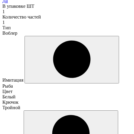
Да
В упаковке ШТ
1
Количество частей
1
Тип
Воблер
Имитация
Рыба
Цвет
Белый
Крючок
Тройной