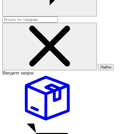
Найти
Введите запрос