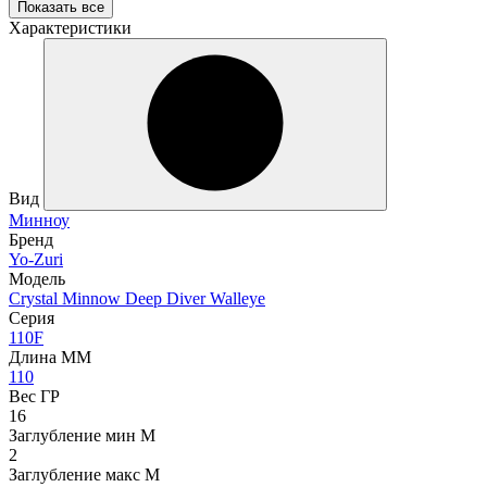
Показать все
Характеристики
Вид
Минноу
Бренд
Yo-Zuri
Модель
Crystal Minnow Deep Diver Walleye
Серия
110F
Длина ММ
110
Вес ГР
16
Заглубление мин М
2
Заглубление макс М