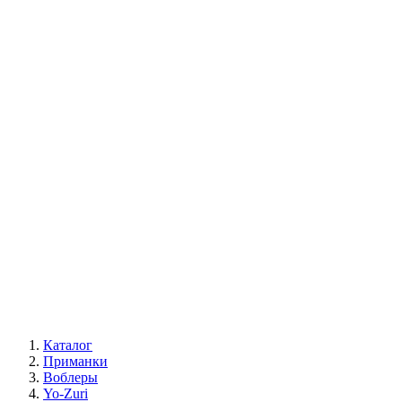
Каталог
Приманки
Воблеры
Yo-Zuri