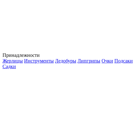
Принадлежности
Жерлицы
Инструменты
Ледобуры
Липгрипы
Очки
Подсаки
Садки