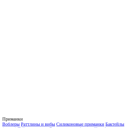
Приманки
Воблеры
Раттлины и вибы
Силиконовые приманки
Бактейлы