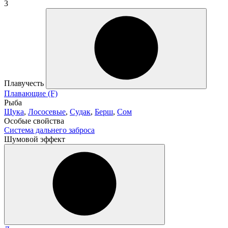
3
Плавучесть
Плавающие (F)
Рыба
Щука
,
Лососевые
,
Судак
,
Берш
,
Сом
Особые свойства
Система дальнего заброса
Шумовой эффект