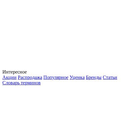
Интересное
Акции
Распродажа
Популярное
Уценка
Бренды
Статьи
Словарь терминов