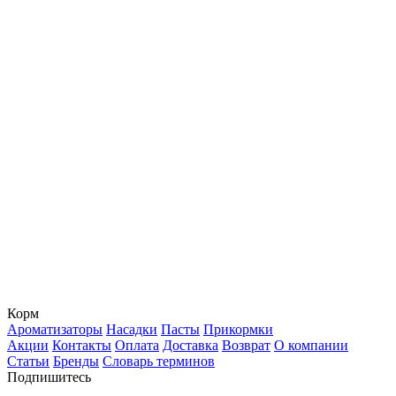
Корм
Ароматизаторы
Насадки
Пасты
Прикормки
Акции
Контакты
Оплата
Доставка
Возврат
О компании
Статьи
Бренды
Словарь терминов
Подпишитесь