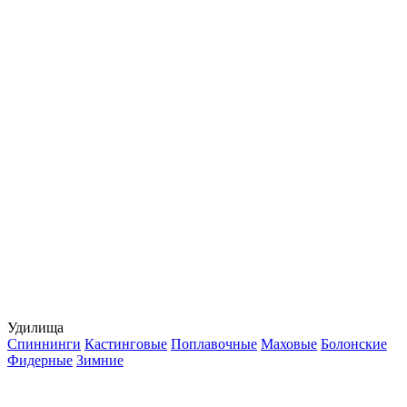
Удилища
Спиннинги
Кастинговые
Поплавочные
Маховые
Болонские
Фидерные
Зимние