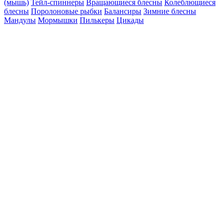
(мышь)
Тейл-спиннеры
Вращающиеся блесны
Колеблющиеся
блесны
Поролоновые рыбки
Балансиры
Зимние блесны
Мандулы
Мормышки
Пилькеры
Цикады