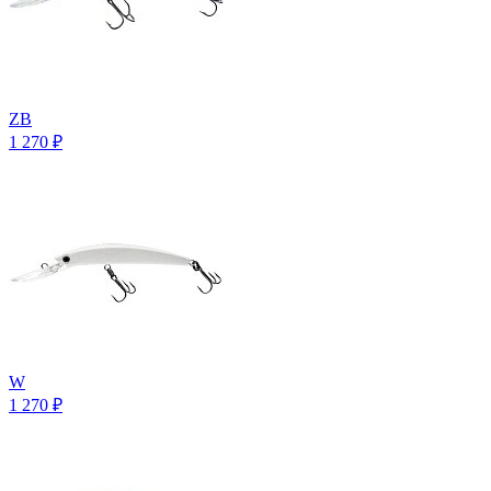
ZB
1 270
₽
W
1 270
₽