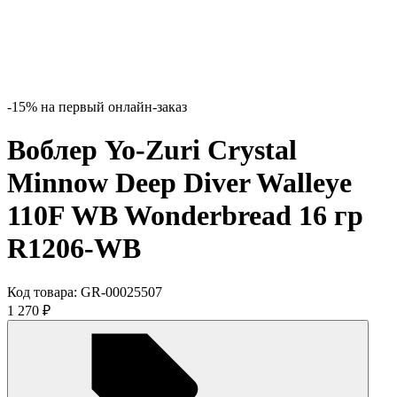
-15% на первый онлайн-заказ
Воблер Yo-Zuri Crystal
Minnow Deep Diver Walleye
110F WB Wonderbread 16 гр
R1206-WB
Код товара:
GR-00025507
1 270
₽