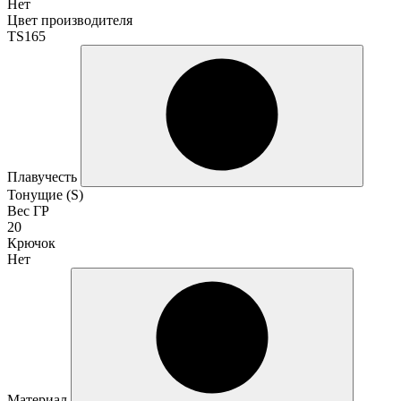
Нет
Цвет производителя
TS165
Плавучесть
Тонущие (S)
Вес ГР
20
Крючок
Нет
Материал