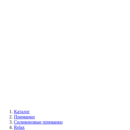
Каталог
Приманки
Силиконовые приманки
Relax