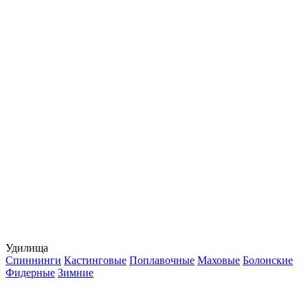
Удилища
Спиннинги
Кастинговые
Поплавочные
Маховые
Болонские
Фидерные
Зимние