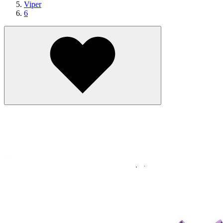
Viper
6