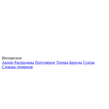
Интересное
Акции
Распродажа
Популярное
Уценка
Бренды
Статьи
Словарь терминов