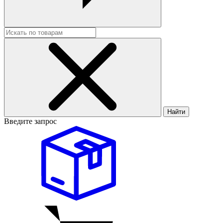
Найти
Введите запрос