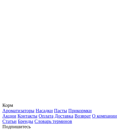
Корм
Ароматизаторы
Насадки
Пасты
Прикормки
Акции
Контакты
Оплата
Доставка
Возврат
О компании
Статьи
Бренды
Словарь терминов
Подпишитесь