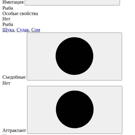
Имитация
Рыба
Особые свойства
Нет
Рыба
Щука
,
Судак
,
Сом
Съедобные
Нет
Аттрактант