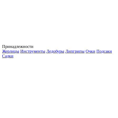
Принадлежности
Жерлицы
Инструменты
Ледобуры
Липгрипы
Очки
Подсаки
Садки