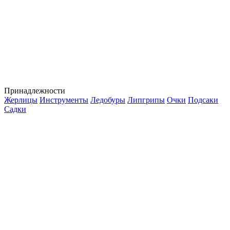
Принадлежности
Жерлицы
Инструменты
Ледобуры
Липгрипы
Очки
Подсаки
Садки