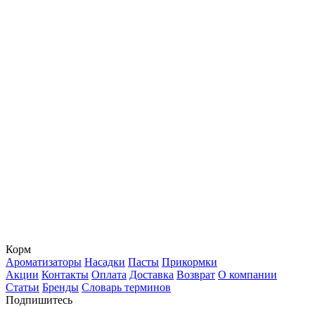
Корм
Ароматизаторы
Насадки
Пасты
Прикормки
Акции
Контакты
Оплата
Доставка
Возврат
О компании
Статьи
Бренды
Словарь терминов
Подпишитесь