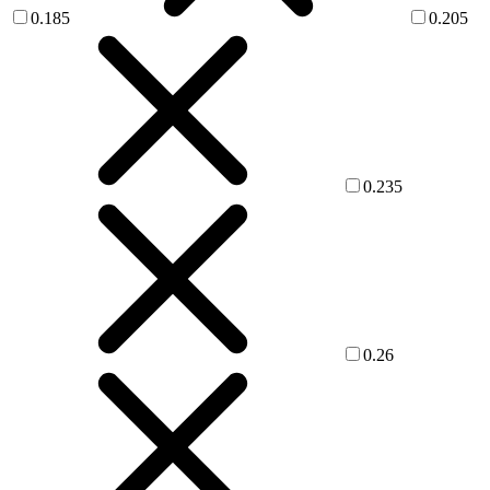
0.185
0.205
0.235
0.26