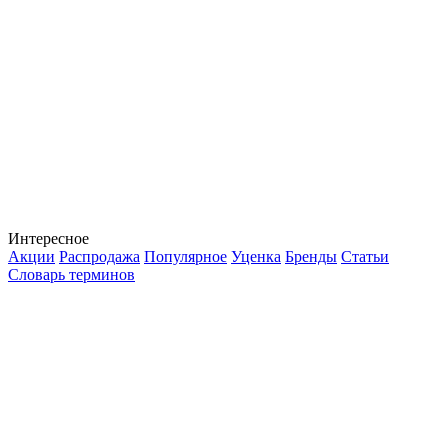
Интересное
Акции
Распродажа
Популярное
Уценка
Бренды
Статьи
Словарь терминов