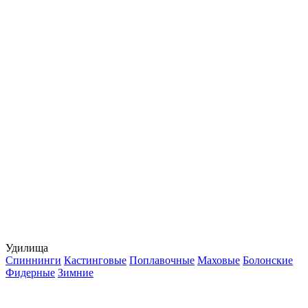
Удилища
Спиннинги
Кастинговые
Поплавочные
Маховые
Болонские
Фидерные
Зимние