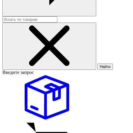
Найти
Введите запрос