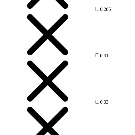
0.285
0.31
0.33