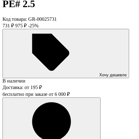
PE# 2.5
Код товара:
GR-00025731
731
₽
975
₽
-25%
Хочу дешевле
В наличии
Доставка:
от
195
₽
бесплатно при заказе от
6 000
₽