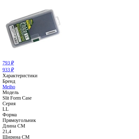
793
₽
933
₽
Характеристики
Бренд
Meiho
Модель
Slit Form Case
Серия
LL
Форма
Прямоугольник
Длина СМ
21,4
Ширина СМ