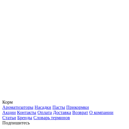
Корм
Ароматизаторы
Насадки
Пасты
Прикормки
Акции
Контакты
Оплата
Доставка
Возврат
О компании
Статьи
Бренды
Словарь терминов
Подпишитесь