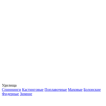
Удилища
Спиннинги
Кастинговые
Поплавочные
Маховые
Болонские
Фидерные
Зимние