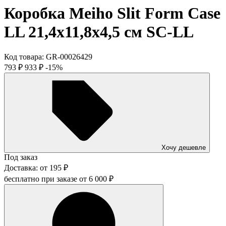
Коробка Meiho Slit Form Case
LL 21,4х11,8х4,5 см SC-LL
Код товара:
GR-00026429
793
₽
933
₽
-15%
Хочу дешевле
Под заказ
Доставка:
от
195
₽
бесплатно при заказе от
6 000
₽