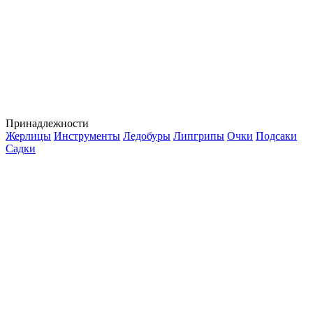
Принадлежности
Жерлицы
Инструменты
Ледобуры
Липгрипы
Очки
Подсаки
Садки