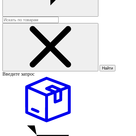
Найти
Введите запрос