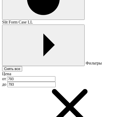
Slit Form Case LL
Фильтры
Снять все
Цена
от
до