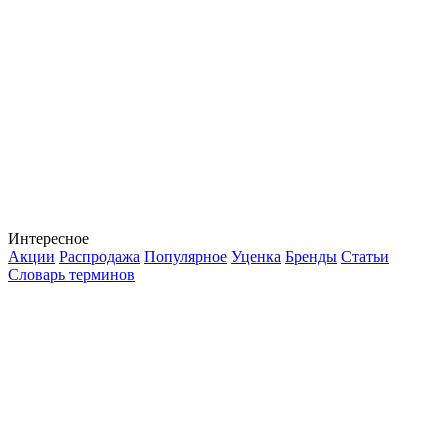
Интересное
Акции
Распродажа
Популярное
Уценка
Бренды
Статьи
Словарь терминов