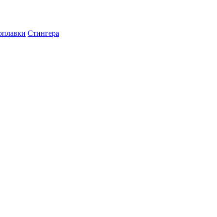
оплавки
Стингера