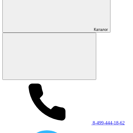
Каталог
8-499-444-18-62