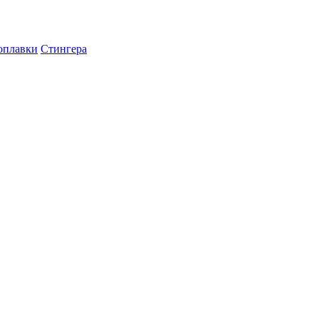
оплавки
Стингера