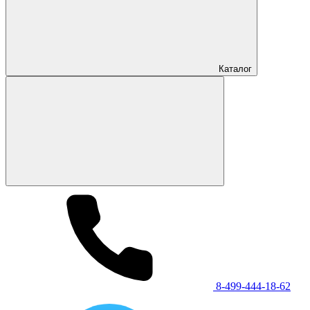
Каталог
8-499-444-18-62