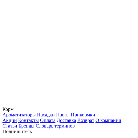
Корм
Ароматизаторы
Насадки
Пасты
Прикормки
Акции
Контакты
Оплата
Доставка
Возврат
О компании
Статьи
Бренды
Словарь терминов
Подпишитесь