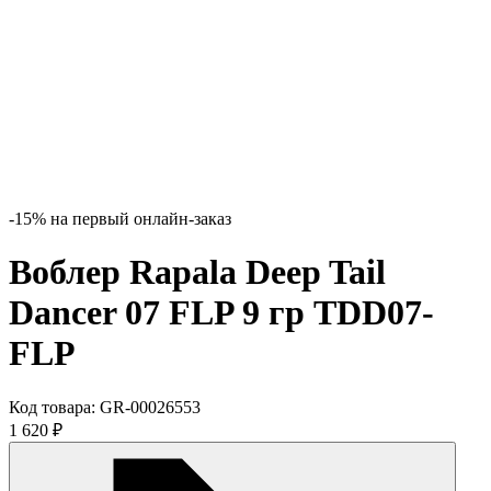
-15% на первый онлайн-заказ
Воблер Rapala Deep Tail
Dancer 07 FLP 9 гр TDD07-
FLP
Код товара:
GR-00026553
1 620
₽