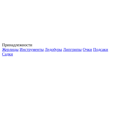
Принадлежности
Жерлицы
Инструменты
Ледобуры
Липгрипы
Очки
Подсаки
Садки