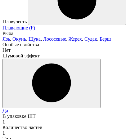
Плавучесть
Плавающие (F)
Рыба
Язь
,
Окунь
,
Щука
,
Лососевые
,
Жерех
,
Судак
,
Берш
Особые свойства
Нет
Шумовой эффект
Да
В упаковке ШТ
1
Количество частей
1
Тип