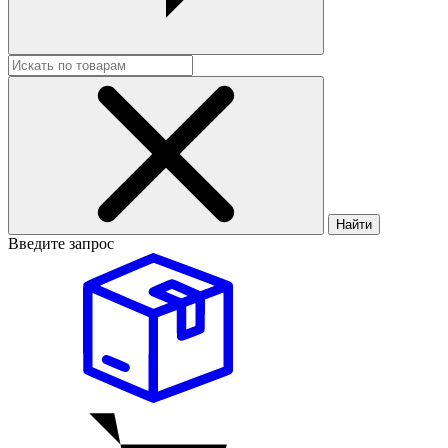
Найти
Введите запрос