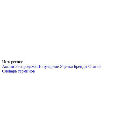
Интересное
Акции
Распродажа
Популярное
Уценка
Бренды
Статьи
Словарь терминов