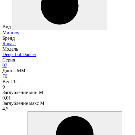
Вид
Минноу
Бренд
Rapala
Модель
Deep Tail Dancer
Серия
07
Длина ММ
70
Вес ГР
9
Заглубление мин М
0,01
Заглубление макс М
4,5