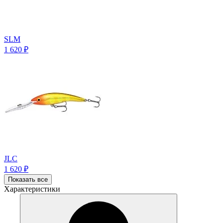
SLM
1 620
₽
JLC
1 620
₽
Показать все
Характеристики