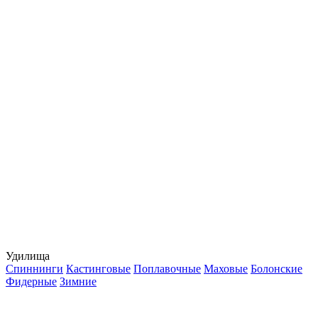
Удилища
Спиннинги
Кастинговые
Поплавочные
Маховые
Болонские
Фидерные
Зимние