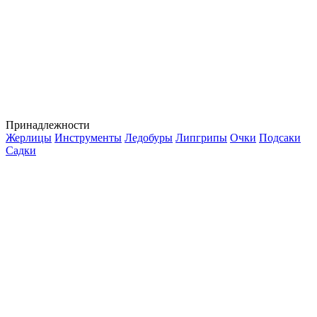
Принадлежности
Жерлицы
Инструменты
Ледобуры
Липгрипы
Очки
Подсаки
Садки