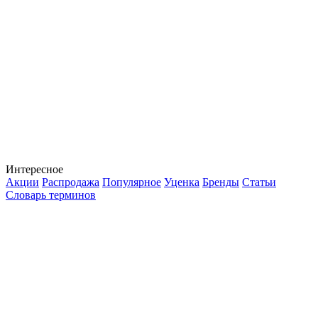
Интересное
Акции
Распродажа
Популярное
Уценка
Бренды
Статьи
Словарь терминов