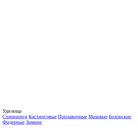
Удилища
Спиннинги
Кастинговые
Поплавочные
Маховые
Болонские
Фидерные
Зимние