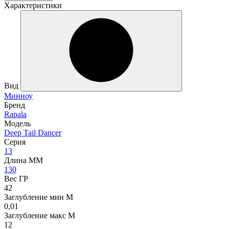
Характеристики
Вид
Минноу
Бренд
Rapala
Модель
Deep Tail Dancer
Серия
13
Длина ММ
130
Вес ГР
42
Заглубление мин М
0,01
Заглубление макс М
12