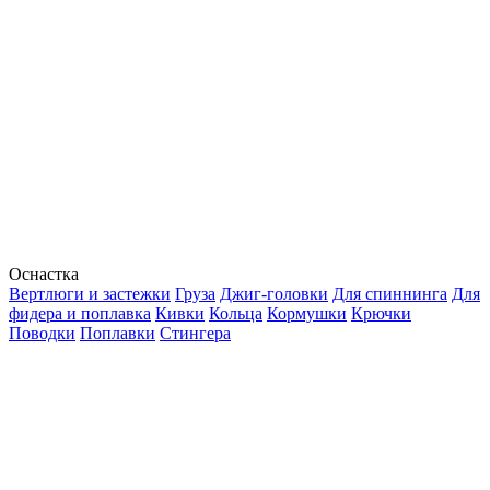
Оснастка
Вертлюги и застежки
Груза
Джиг-головки
Для спиннинга
Для
фидера и поплавка
Кивки
Кольца
Кормушки
Крючки
Поводки
Поплавки
Стингера