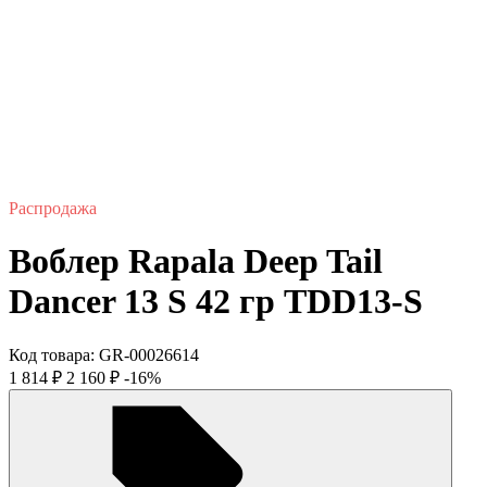
Распродажа
Воблер Rapala Deep Tail
Dancer 13 S 42 гр TDD13-S
Код товара:
GR-00026614
1 814
₽
2 160
₽
-16%