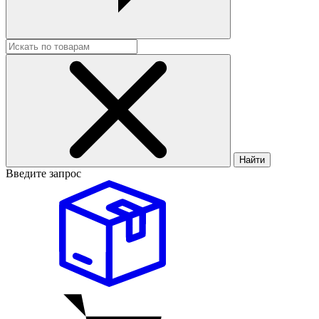
Найти
Введите запрос