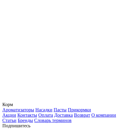
Корм
Ароматизаторы
Насадки
Пасты
Прикормки
Акции
Контакты
Оплата
Доставка
Возврат
О компании
Статьи
Бренды
Словарь терминов
Подпишитесь