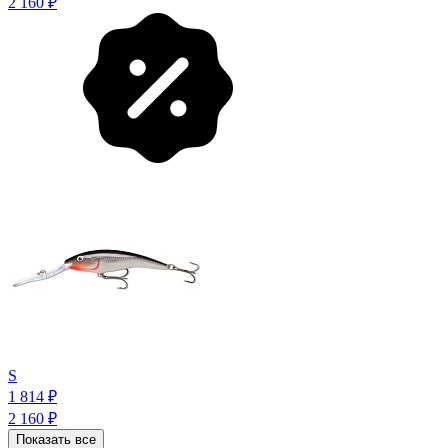
2 160
₽
S
1 814
₽
2 160
₽
Показать все