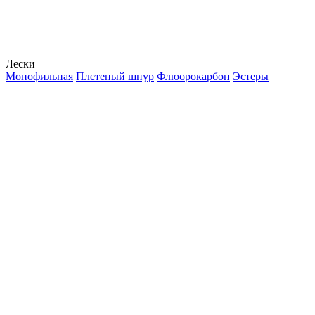
Лески
Монофильная
Плетеный шнур
Флюорокарбон
Эстеры