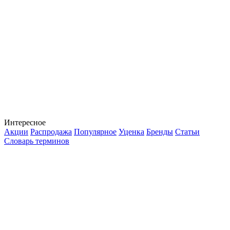
Интересное
Акции
Распродажа
Популярное
Уценка
Бренды
Статьи
Словарь терминов