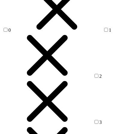
0
1
2
3