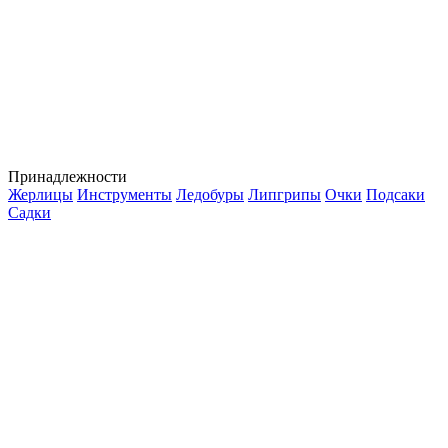
Принадлежности
Жерлицы
Инструменты
Ледобуры
Липгрипы
Очки
Подсаки
Садки