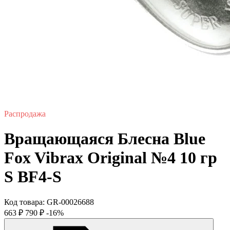
Распродажа
Вращающаяся Блесна Blue
Fox Vibrax Original №4 10 гр
S BF4-S
Код товара:
GR-00026688
663
₽
790
₽
-16%