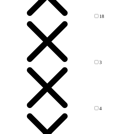
18
3
4