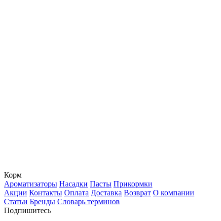
Корм
Ароматизаторы
Насадки
Пасты
Прикормки
Акции
Контакты
Оплата
Доставка
Возврат
О компании
Статьи
Бренды
Словарь терминов
Подпишитесь