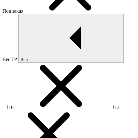
Под заказ
Вес ГР
Все
10
13