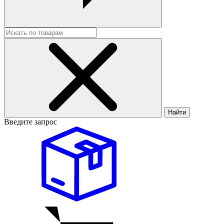
Найти
Введите запрос