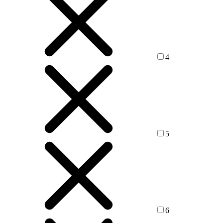
4
5
6