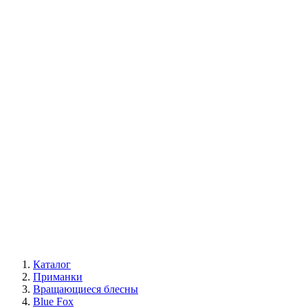
Каталог
Приманки
Вращающиеся блесны
Blue Fox