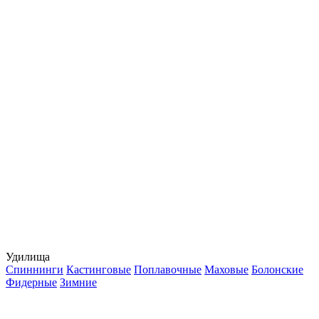
Удилища
Спиннинги
Кастинговые
Поплавочные
Маховые
Болонские
Фидерные
Зимние