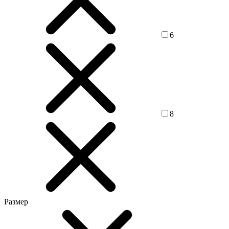
6
8
Размер