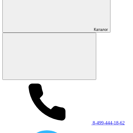
Каталог
8-499-444-18-62