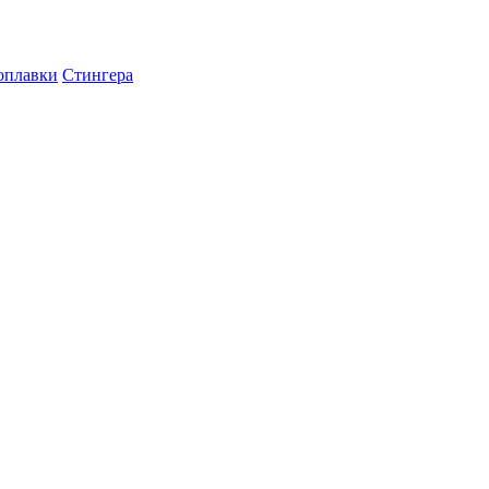
оплавки
Стингера