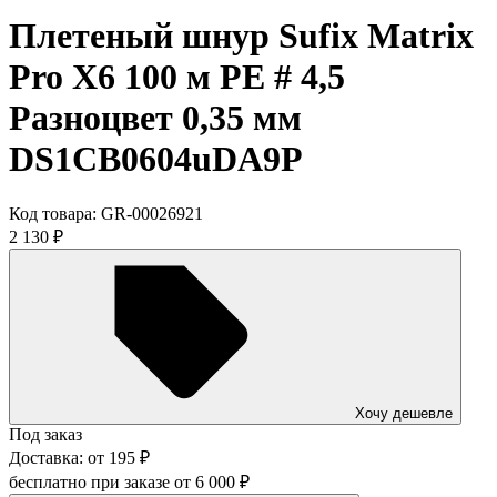
Плетеный шнур Sufix Matrix
Pro X6 100 м PE # 4,5
Разноцвет 0,35 мм
DS1CB0604uDA9P
Код товара:
GR-00026921
2 130
₽
Хочу дешевле
Под заказ
Доставка:
от
195
₽
бесплатно при заказе от
6 000
₽