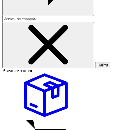
Найти
Введите запрос