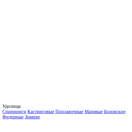
Удилища
Спиннинги
Кастинговые
Поплавочные
Маховые
Болонские
Фидерные
Зимние