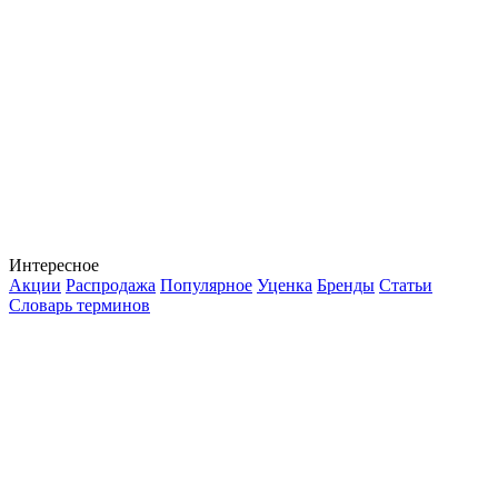
Интересное
Акции
Распродажа
Популярное
Уценка
Бренды
Статьи
Словарь терминов