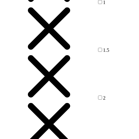
1
1.5
2