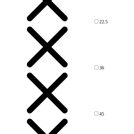
22.5
36
45