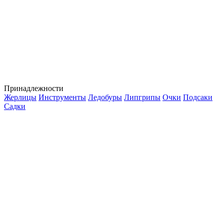
Принадлежности
Жерлицы
Инструменты
Ледобуры
Липгрипы
Очки
Подсаки
Садки