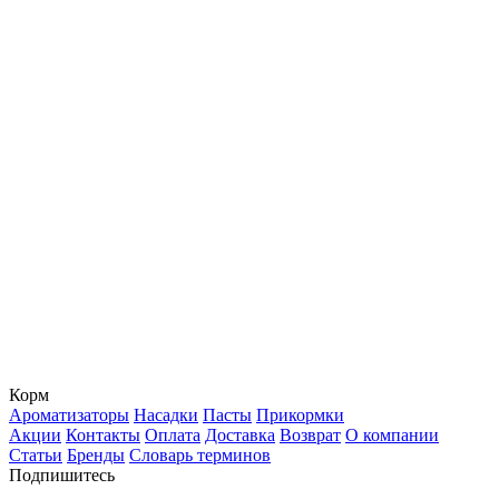
Корм
Ароматизаторы
Насадки
Пасты
Прикормки
Акции
Контакты
Оплата
Доставка
Возврат
О компании
Статьи
Бренды
Словарь терминов
Подпишитесь