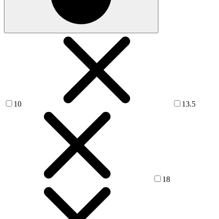
10
13.5
18