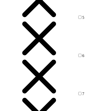
5
6
7