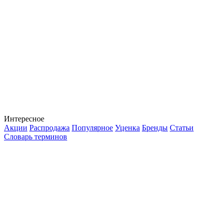
Интересное
Акции
Распродажа
Популярное
Уценка
Бренды
Статьи
Словарь терминов