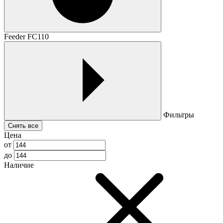
Feeder FC110
Фильтры
Снять все
Цена
от
до
Наличие