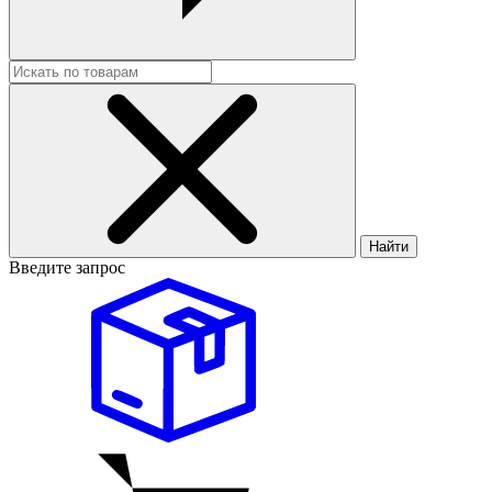
Найти
Введите запрос