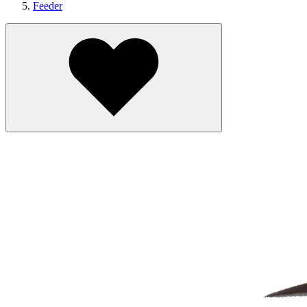
Feeder