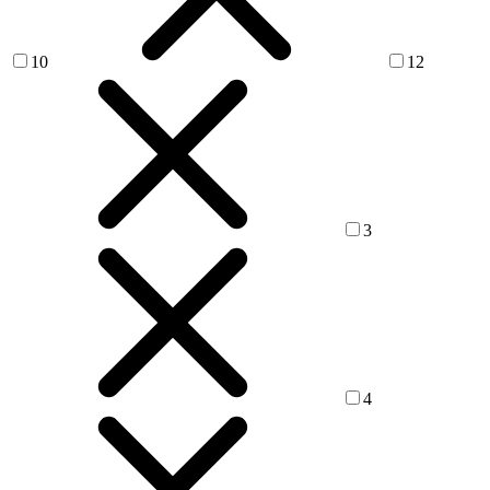
10
12
3
4