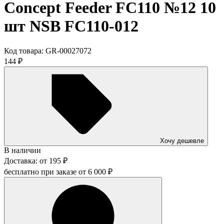
Concept Feeder FC110 №12 10
шт NSB FC110-012
Код товара:
GR-00027072
144
₽
Хочу дешевле
В наличии
Доставка:
от
195
₽
бесплатно при заказе от
6 000
₽