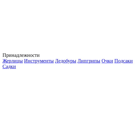
Принадлежности
Жерлицы
Инструменты
Ледобуры
Липгрипы
Очки
Подсаки
Садки