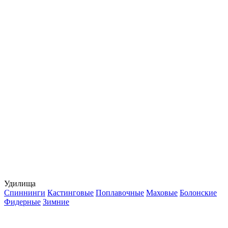
Удилища
Спиннинги
Кастинговые
Поплавочные
Маховые
Болонские
Фидерные
Зимние