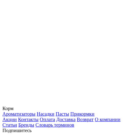
Корм
Ароматизаторы
Насадки
Пасты
Прикормки
Акции
Контакты
Оплата
Доставка
Возврат
О компании
Статьи
Бренды
Словарь терминов
Подпишитесь