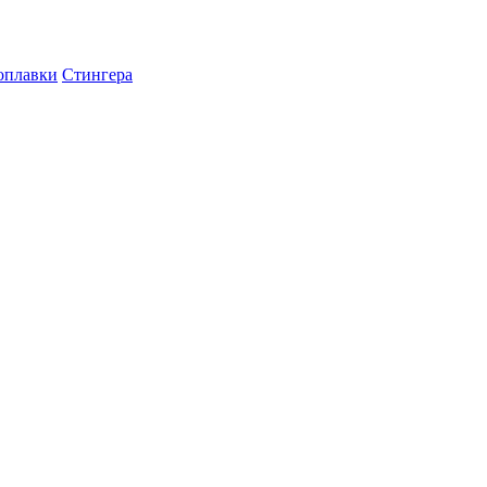
оплавки
Стингера