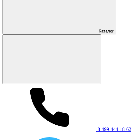
Каталог
8-499-444-18-62