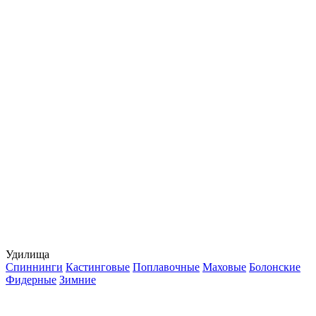
Удилища
Спиннинги
Кастинговые
Поплавочные
Маховые
Болонские
Фидерные
Зимние