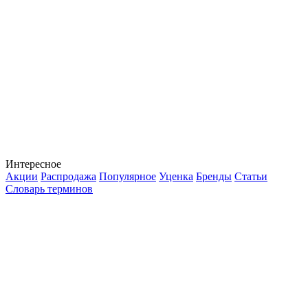
Интересное
Акции
Распродажа
Популярное
Уценка
Бренды
Статьи
Словарь терминов