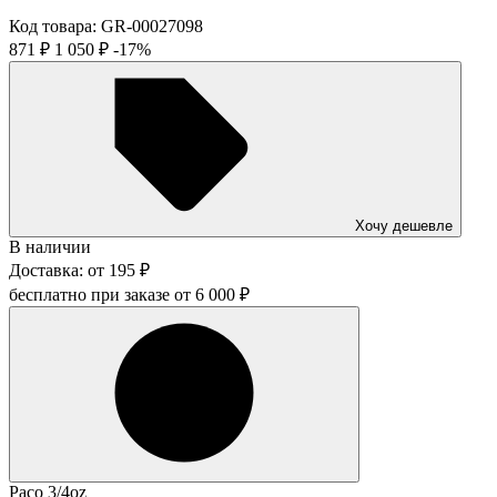
Код товара:
GR-00027098
871
₽
1 050
₽
-17%
Хочу дешевле
В наличии
Доставка:
от
195
₽
бесплатно при заказе от
6 000
₽
Paco 3/4oz