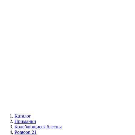
Каталог
Приманки
Колеблющиеся блесны
Pontoon 21