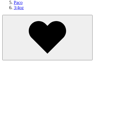
Paco
3/4oz