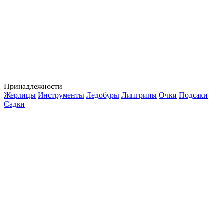
Принадлежности
Жерлицы
Инструменты
Ледобуры
Липгрипы
Очки
Подсаки
Садки