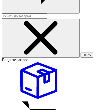
Найти
Введите запрос