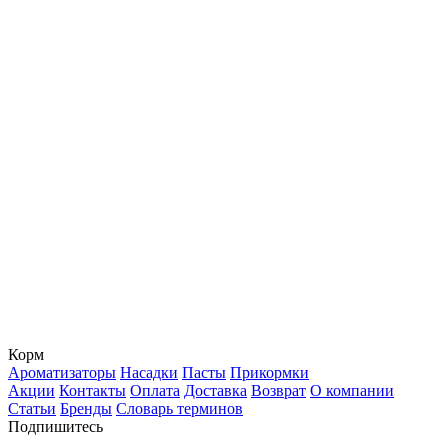
Корм
Ароматизаторы
Насадки
Пасты
Прикормки
Акции
Контакты
Оплата
Доставка
Возврат
О компании
Статьи
Бренды
Словарь терминов
Подпишитесь