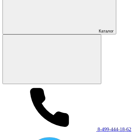
Каталог
8-499-444-18-62