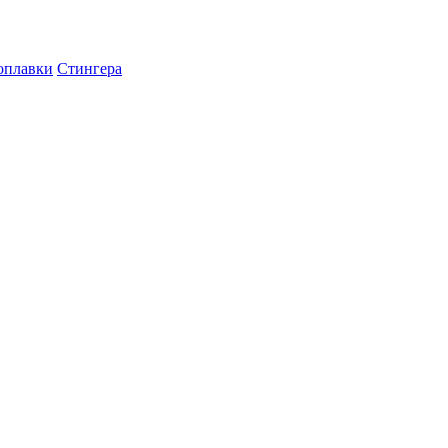
оплавки
Стингера