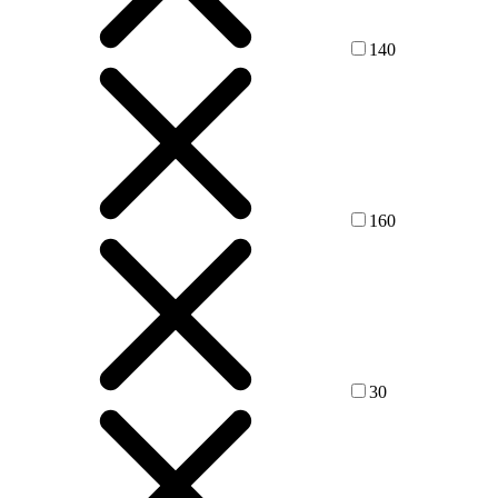
140
160
30