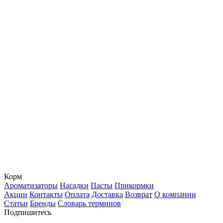
Корм
Ароматизаторы
Насадки
Пасты
Прикормки
Акции
Контакты
Оплата
Доставка
Возврат
О компании
Статьи
Бренды
Словарь терминов
Подпишитесь