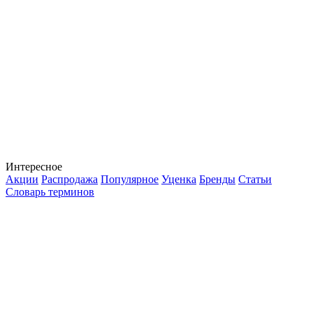
Интересное
Акции
Распродажа
Популярное
Уценка
Бренды
Статьи
Словарь терминов