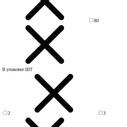
80
В упаковке ШТ
2
3