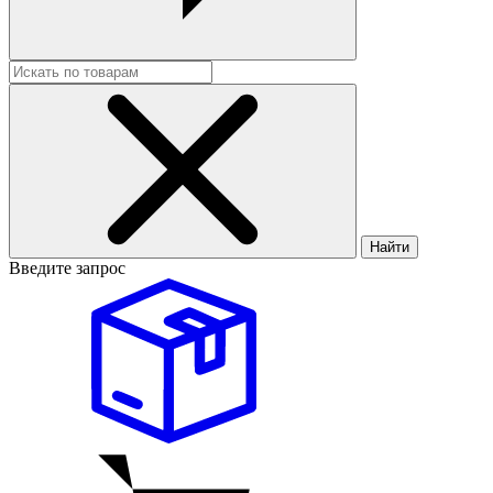
Найти
Введите запрос