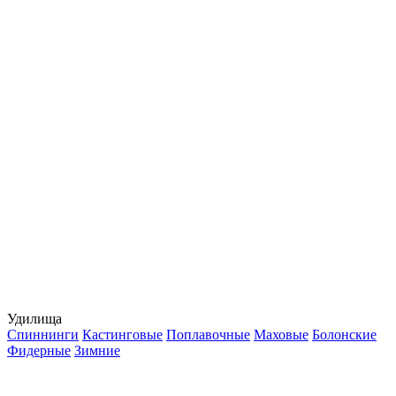
Удилища
Спиннинги
Кастинговые
Поплавочные
Маховые
Болонские
Фидерные
Зимние