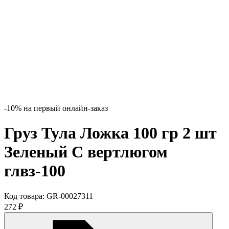
-10% на первый онлайн-заказ
Груз Тула Ложка 100 гр 2 шт
Зеленый С вертлюгом
глвз-100
Код товара:
GR-00027311
272
₽