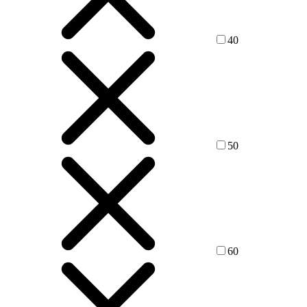
40
50
60