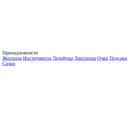
Принадлежности
Жерлицы
Инструменты
Ледобуры
Липгрипы
Очки
Подсаки
Садки