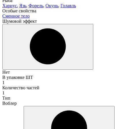
Рыба
Хариус
,
Язь
,
Форель
,
Окунь
,
Голавль
Особые свойства
Сменное тело
Шумовой эффект
Нет
В упаковке ШТ
1
Количество частей
1
Тип
Воблер