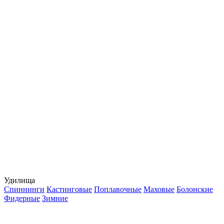
Удилища
Спиннинги
Кастинговые
Поплавочные
Маховые
Болонские
Фидерные
Зимние