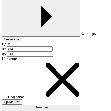
Фильтры
Снять все
Цена
от
до
Наличие
Под заказ
Применить
Фильтры