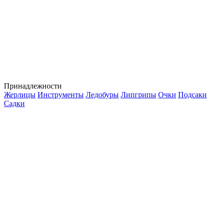
Принадлежности
Жерлицы
Инструменты
Ледобуры
Липгрипы
Очки
Подсаки
Садки