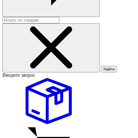
Найти
Введите запрос