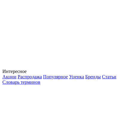
Интересное
Акции
Распродажа
Популярное
Уценка
Бренды
Статьи
Словарь терминов