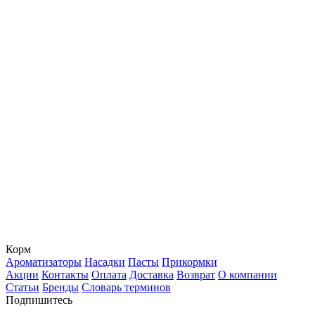
Корм
Ароматизаторы
Насадки
Пасты
Прикормки
Акции
Контакты
Оплата
Доставка
Возврат
О компании
Статьи
Бренды
Словарь терминов
Подпишитесь