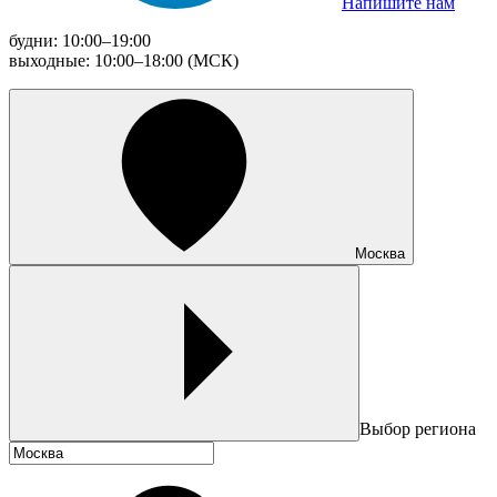
Напишите нам
будни: 10:00–19:00
выходные: 10:00–18:00 (МСК)
Москва
Выбор региона