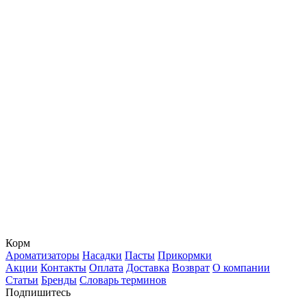
Корм
Ароматизаторы
Насадки
Пасты
Прикормки
Акции
Контакты
Оплата
Доставка
Возврат
О компании
Статьи
Бренды
Словарь терминов
Подпишитесь