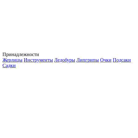
Принадлежности
Жерлицы
Инструменты
Ледобуры
Липгрипы
Очки
Подсаки
Садки