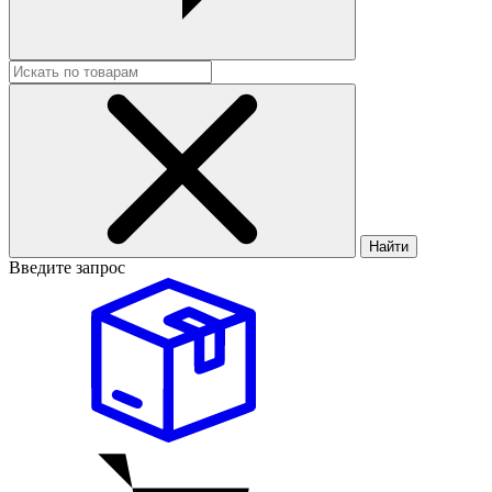
Найти
Введите запрос