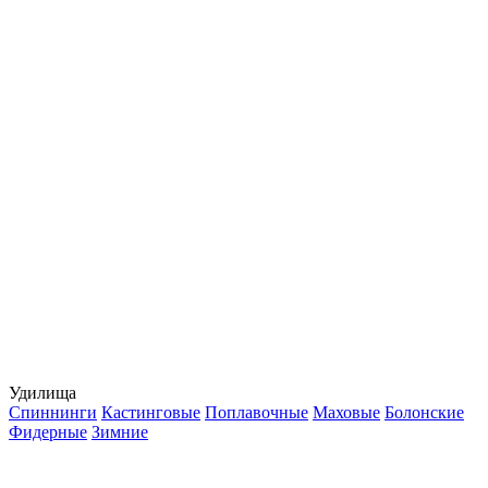
Удилища
Спиннинги
Кастинговые
Поплавочные
Маховые
Болонские
Фидерные
Зимние