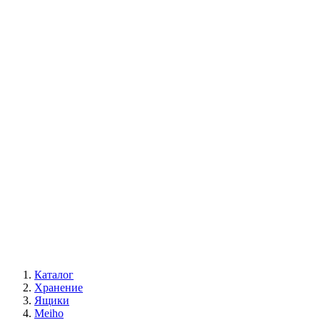
Каталог
Хранение
Ящики
Meiho