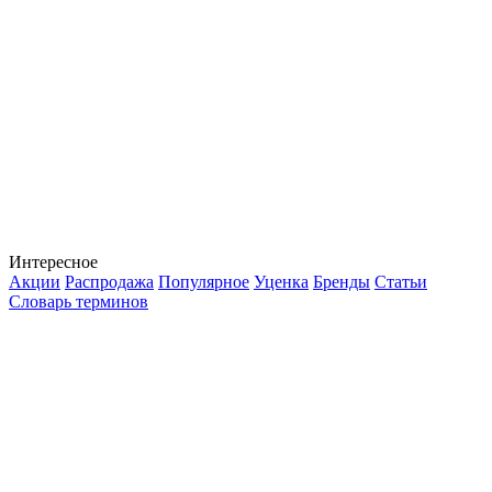
Интересное
Акции
Распродажа
Популярное
Уценка
Бренды
Статьи
Словарь терминов