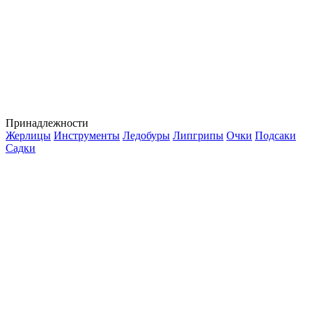
Принадлежности
Жерлицы
Инструменты
Ледобуры
Липгрипы
Очки
Подсаки
Садки