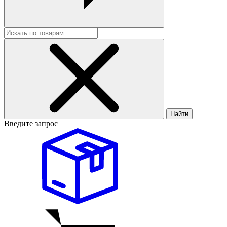
Найти
Введите запрос