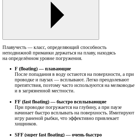
Плавучесть — класс, определяющий способность
неподвижной приманки держаться на плаву, находясь
на определённом уровне погружения.
F (floating) — плавающие
После попадания в воду остаются на поверхности, а при
проводке и паузах — всплывают. Легко преодолевают
препятствия, поэтому часто используются на мелководье
и в загрязненной местности.
FF (fast floating) — быстро всплывающие
При проводке погружается на глубину, а при паузе
начинает быстро всплывать на поверхность. Имитируют
игру раненой рыбки, что эффективно привлекает
хищников.
SFF (super fast floating) — очень быстро