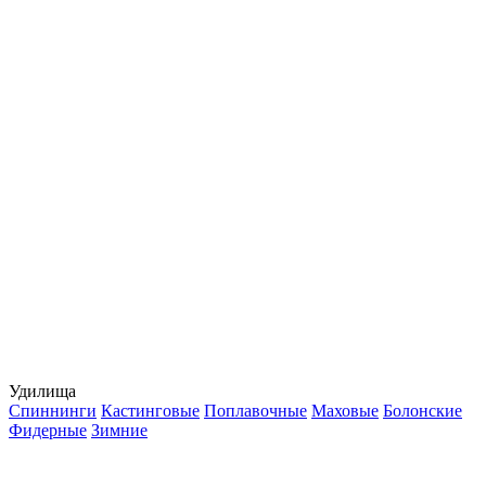
Удилища
Спиннинги
Кастинговые
Поплавочные
Маховые
Болонские
Фидерные
Зимние