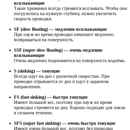
всплывающие
Такие приманки всегда стремятся всплывать. Чтобы они
погрузились на нужную глубину, нужно увеличить
скорость проводки.
SF (slow floating) — медленно всплывающие
При паузе во время проводки начинают медленно
возвращаться на поверхность.
SSF (super slow floating) — очень медленно
всплывающие
Очень медленно поднимаются на поверхность водоёма.
S (sinking) — тонущие
Всегда идут на дно с различной скоростью. При
проводке отрываются от дна и идут в заданном
направлении.
FS (fast sinking) — быстро тонущие
Имеют большой вес, поэтому при паузе во время
проводки стремятся ко дну. Хорошо подходят для ловли
в сильном течении.
SFS (super fast sinking) — очень быстро тонущие
Имеют очень большой вес, поэтому без проводки