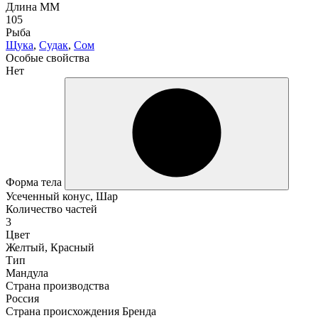
Длина ММ
105
Рыба
Щука
,
Судак
,
Сом
Особые свойства
Нет
Форма тела
Усеченный конус, Шар
Количество частей
3
Цвет
Желтый, Красный
Тип
Мандула
Страна производства
Россия
Страна происхождения Бренда