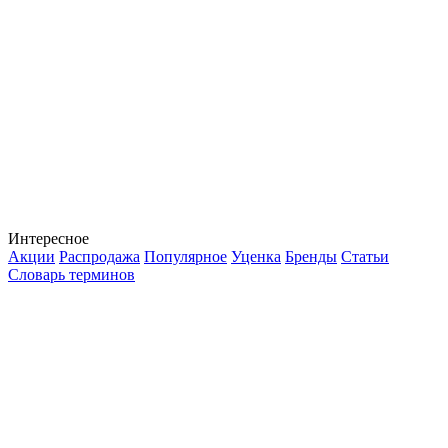
Интересное
Акции
Распродажа
Популярное
Уценка
Бренды
Статьи
Словарь терминов