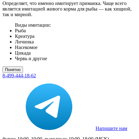
Определяет, что именно имитирует приманка. Чаще всего
является имитацией живого корма для рыбы — как хищной,
так и мирной.
Виды имитации:
Рыба
Креатура
Личинка
Насекомое
Цикада
Червь и другие
Понятно
8-499-444-18-62
Напишите нам
будни: 10:00–19:00, выходные: 10:00–18:00 (МСК)