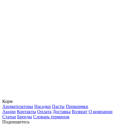
Корм
Ароматизаторы
Насадки
Пасты
Прикормки
Акции
Контакты
Оплата
Доставка
Возврат
О компании
Статьи
Бренды
Словарь терминов
Подпишитесь