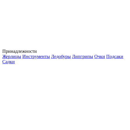
Принадлежности
Жерлицы
Инструменты
Ледобуры
Липгрипы
Очки
Подсаки
Садки