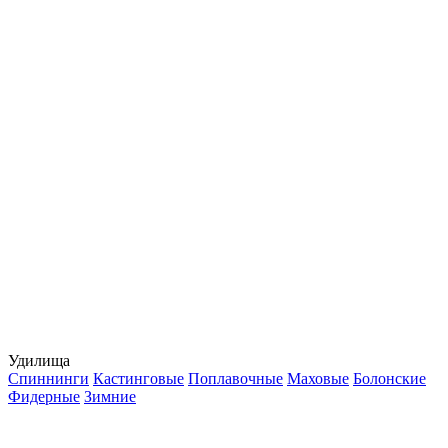
Удилища
Спиннинги
Кастинговые
Поплавочные
Маховые
Болонские
Фидерные
Зимние