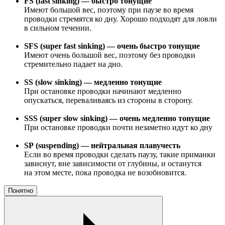
FS (fast sinking) — быстро тонущие
Имеют большой вес, поэтому при паузе во время
проводки стремятся ко дну. Хорошо подходят для ловли
в сильном течении.
SFS (super fast sinking) — очень быстро тонущие
Имеют очень большой вес, поэтому без проводки
стремительно падает на дно.
SS (slow sinking) — медленно тонущие
При остановке проводки начинают медленно
опускаться, переваливаясь из стороны в сторону.
SSS (super slow sinking) — очень медленно тонущие
При остановке проводки почти незаметно идут ко дну
SP (suspending) — нейтральная плавучесть
Если во время проводки сделать паузу, такие приманки
зависнут, вне зависимости от глубины, и останутся
на этом месте, пока проводка не возобновится.
Понятно