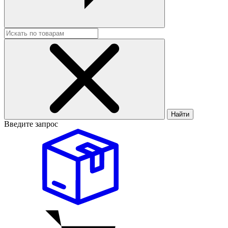
Найти
Введите запрос