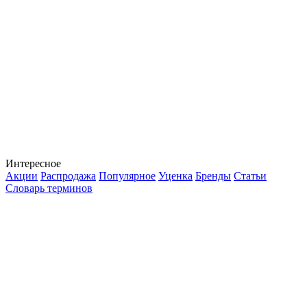
Интересное
Акции
Распродажа
Популярное
Уценка
Бренды
Статьи
Словарь терминов