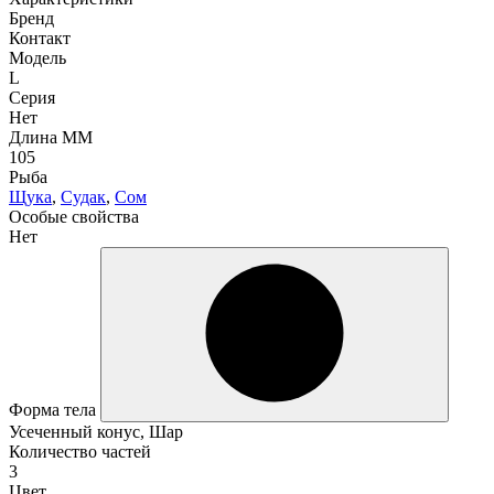
Бренд
Контакт
Модель
L
Серия
Нет
Длина ММ
105
Рыба
Щука
,
Судак
,
Сом
Особые свойства
Нет
Форма тела
Усеченный конус, Шар
Количество частей
3
Цвет