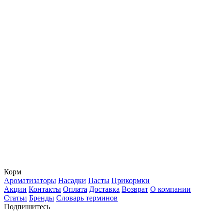
Корм
Ароматизаторы
Насадки
Пасты
Прикормки
Акции
Контакты
Оплата
Доставка
Возврат
О компании
Статьи
Бренды
Словарь терминов
Подпишитесь