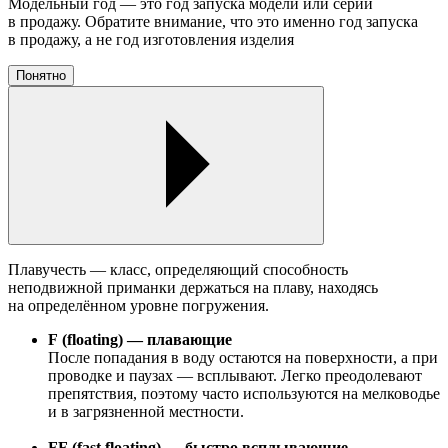
Модельный год — это год запуска модели или серии
в продажу. Обратите внимание, что это именно год запуска
в продажу, а не год изготовления изделия
Понятно
Плавучесть — класс, определяющий способность
неподвижной приманки держаться на плаву, находясь
на определённом уровне погружения.
F (floating) — плавающие
После попадания в воду остаются на поверхности, а при
проводке и паузах — всплывают. Легко преодолевают
препятствия, поэтому часто используются на мелководье
и в загрязненной местности.
FF (fast floating) — быстро всплывающие