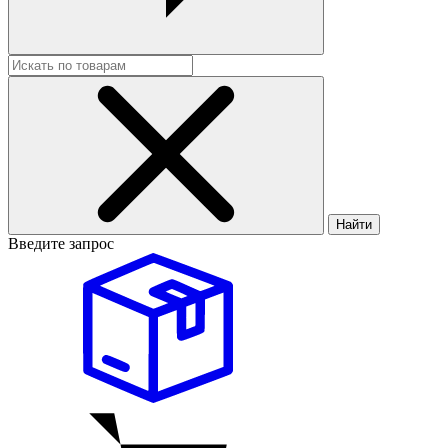
Найти
Введите запрос