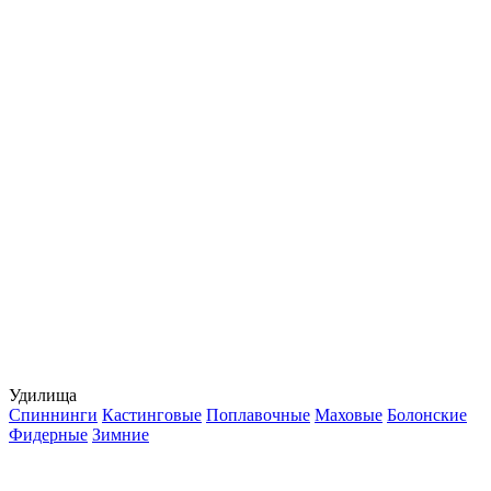
Удилища
Спиннинги
Кастинговые
Поплавочные
Маховые
Болонские
Фидерные
Зимние