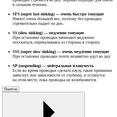
в сильном течении.
SFS (super fast sinking) — очень быстро тонущие
Имеют очень большой вес, поэтому без проводки
стремительно падает на дно.
SS (slow sinking) — медленно тонущие
При остановке проводки начинают медленно
опускаться, переваливаясь из стороны в сторону.
SSS (super slow sinking) — очень медленно тонущие
При остановке проводки почти незаметно идут ко дну
SP (suspending) — нейтральная плавучесть
Если во время проводки сделать паузу, такие приманки
зависнут, вне зависимости от глубины, и останутся
на этом месте, пока проводка не возобновится.
Понятно