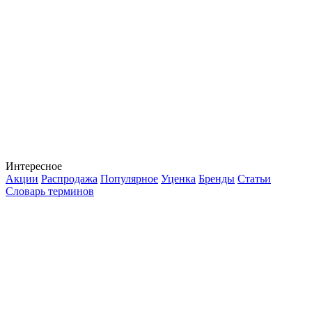
Интересное
Акции
Распродажа
Популярное
Уценка
Бренды
Статьи
Словарь терминов