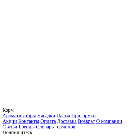
Корм
Ароматизаторы
Насадки
Пасты
Прикормки
Акции
Контакты
Оплата
Доставка
Возврат
О компании
Статьи
Бренды
Словарь терминов
Подпишитесь