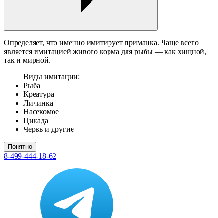
Определяет, что именно имитирует приманка. Чаще всего
является имитацией живого корма для рыбы — как хищной,
так и мирной.
Виды имитации:
Рыба
Креатура
Личинка
Насекомое
Цикада
Червь и другие
Понятно
8-499-444-18-62