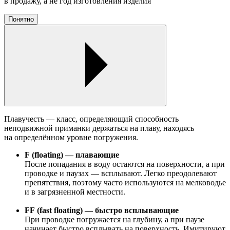
в продажу, а не год изготовления изделия
Понятно
Плавучесть — класс, определяющий способность
неподвижной приманки держаться на плаву, находясь
на определённом уровне погружения.
F (floating) — плавающие
После попадания в воду остаются на поверхности, а при
проводке и паузах — всплывают. Легко преодолевают
препятствия, поэтому часто используются на мелководье
и в загрязненной местности.
FF (fast floating) — быстро всплывающие
При проводке погружается на глубину, а при паузе
начинает быстро всплывать на поверхность. Имитируют