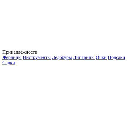
Принадлежности
Жерлицы
Инструменты
Ледобуры
Липгрипы
Очки
Подсаки
Садки