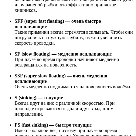
игру раненой рыбки, что эффективно привлекает
хищников.
SFF (super fast floating) — очень быстро
всплывающие
Такие приманки всегда стремятся всплывать. Чтобы они
погрузились на нужную глубину, нужно увеличить
скорость проводки.
SF (slow floating) — медленно всплывающие
При паузе во время проводки начинают медленно
возвращаться на поверхность.
SSF (super slow floating) — очень медленно
всплывающие
Очень медленно поднимаются на поверхность водоёма.
S (sinking) — тонущие
Всегда идут на дно с различной скоростью. При
проводке отрываются от дна и идут в заданном
направлении.
FS (fast sinking) — быстро тонущие
Имеют большой вес, поэтому при паузе во время
проводки стремятся ко дну. Хорошо подходят для ловли