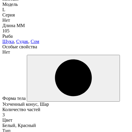
Модель
L
Серия
Нет
Длина ММ
105
Рыба
Щука
,
Судак
,
Сом
Особые свойства
Нет
Форма тела
Усеченный конус, Шар
Количество частей
3
Цвет
Белый, Красный
Тип