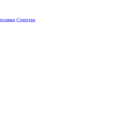
оплавки
Стингера