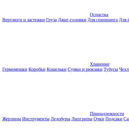
Оснастка
Вертлюги и застежки
Груза
Джиг-головки
Для спиннинга
Для 
Хранение
Гермомешки
Коробки
Кошельки
Сумки и рюкзаки
Тубусы
Чехл
Принадлежности
Жерлицы
Инструменты
Ледобуры
Липгрипы
Очки
Подсаки
Са