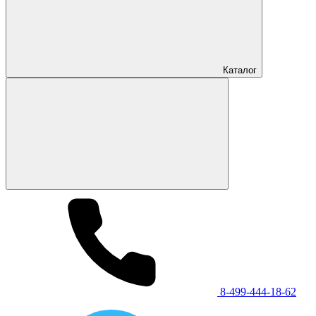
Каталог
8-499-444-18-62