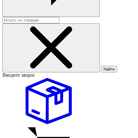
Найти
Введите запрос