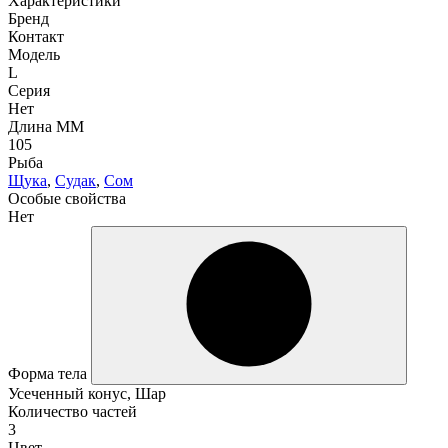
Характеристики
Бренд
Контакт
Модель
L
Серия
Нет
Длина ММ
105
Рыба
Щука
,
Судак
,
Сом
Особые свойства
Нет
Форма тела
Усеченный конус, Шар
Количество частей
3
Цвет