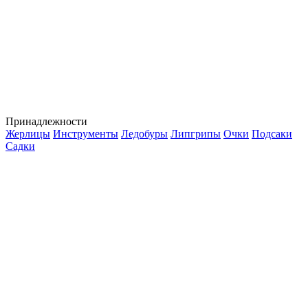
Принадлежности
Жерлицы
Инструменты
Ледобуры
Липгрипы
Очки
Подсаки
Садки