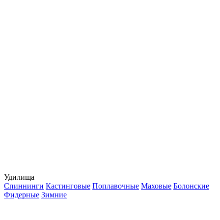
Удилища
Спиннинги
Кастинговые
Поплавочные
Маховые
Болонские
Фидерные
Зимние