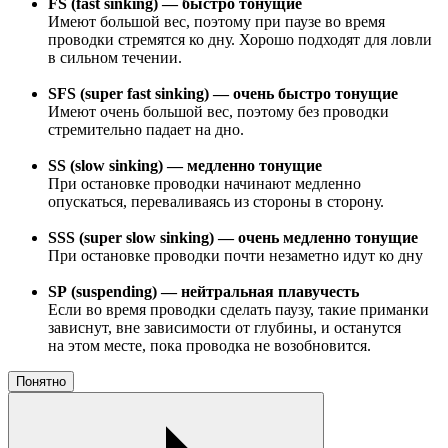
FS (fast sinking) — быстро тонущие
Имеют большой вес, поэтому при паузе во время
проводки стремятся ко дну. Хорошо подходят для ловли
в сильном течении.
SFS (super fast sinking) — очень быстро тонущие
Имеют очень большой вес, поэтому без проводки
стремительно падает на дно.
SS (slow sinking) — медленно тонущие
При остановке проводки начинают медленно
опускаться, переваливаясь из стороны в сторону.
SSS (super slow sinking) — очень медленно тонущие
При остановке проводки почти незаметно идут ко дну
SP (suspending) — нейтральная плавучесть
Если во время проводки сделать паузу, такие приманки
зависнут, вне зависимости от глубины, и останутся
на этом месте, пока проводка не возобновится.
Понятно