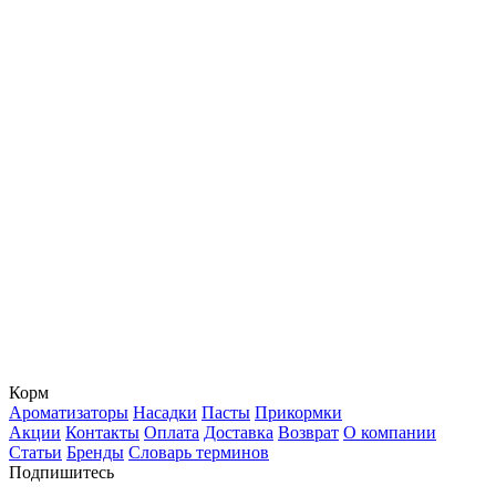
Корм
Ароматизаторы
Насадки
Пасты
Прикормки
Акции
Контакты
Оплата
Доставка
Возврат
О компании
Статьи
Бренды
Словарь терминов
Подпишитесь