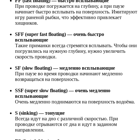
FF (fast floating) — быстро всплывающие
При проводке погружается на глубину, а при паузе
начинает быстро всплывать на поверхность. Имитируют
игру раненой рыбки, что эффективно привлекает
хищников.
SFF (super fast floating) — очень быстро
всплывающие
Такие приманки всегда стремятся всплывать. Чтобы они
погрузились на нужную глубину, нужно увеличить
скорость проводки.
SF (slow floating) — медленно всплывающие
При паузе во время проводки начинают медленно
возвращаться на поверхность.
SSF (super slow floating) — очень медленно
всплывающие
Очень медленно поднимаются на поверхность водоёма.
S (sinking) — тонущие
Всегда идут на дно с различной скоростью. При
проводке отрываются от дна и идут в заданном
направлении.