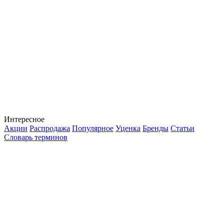
Интересное
Акции
Распродажа
Популярное
Уценка
Бренды
Статьи
Словарь терминов