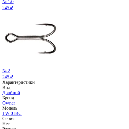
№ 1/0
245
₽
№ 2
245
₽
Характеристики
Вид
Двойной
Бренд
Owner
Модель
TW-01BC
Серия
Нет
Размер