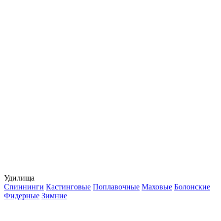
Удилища
Спиннинги
Кастинговые
Поплавочные
Маховые
Болонские
Фидерные
Зимние