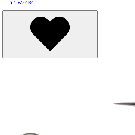
TW-01BC