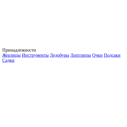
Принадлежности
Жерлицы
Инструменты
Ледобуры
Липгрипы
Очки
Подсаки
Садки