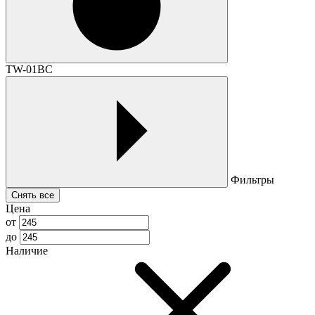
TW-01BC
Фильтры
Снять все
Цена
от
до
Наличие