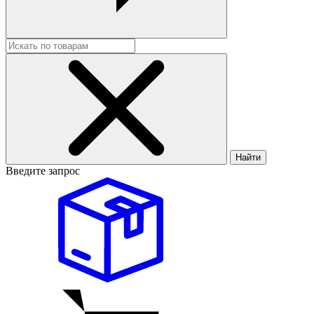
Найти
Введите запрос