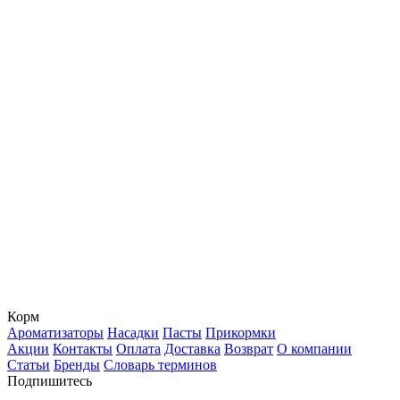
Корм
Ароматизаторы
Насадки
Пасты
Прикормки
Акции
Контакты
Оплата
Доставка
Возврат
О компании
Статьи
Бренды
Словарь терминов
Подпишитесь