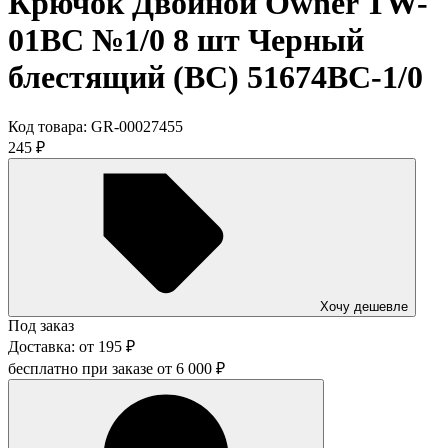
Крючок Двойной Owner TW-
01BC №1/0 8 шт Черный
блестящий (ВС) 51674BC-1/0
Код товара:
GR-00027455
245
₽
Хочу дешевле
Под заказ
Доставка:
от
195
₽
бесплатно при заказе от
6 000
₽