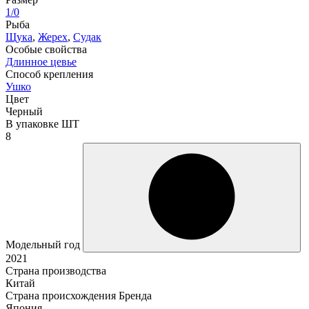
1/0
Рыба
Щука
,
Жерех
,
Судак
Особые свойства
Длинное цевье
Способ крепления
Ушко
Цвет
Черный
В упаковке ШТ
8
Модельный год
2021
Страна производства
Китай
Страна происхождения Бренда
Япония