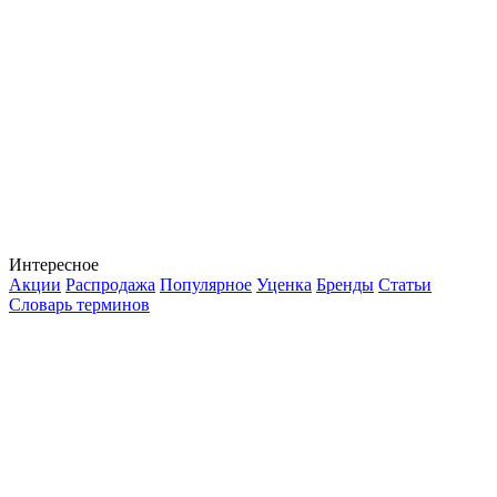
Интересное
Акции
Распродажа
Популярное
Уценка
Бренды
Статьи
Словарь терминов