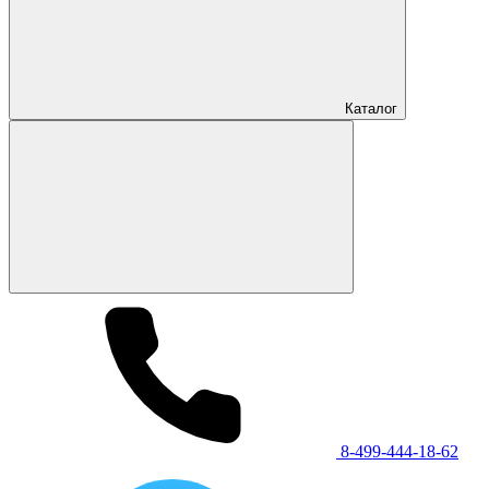
Каталог
8-499-444-18-62