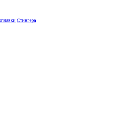
оплавки
Стингера