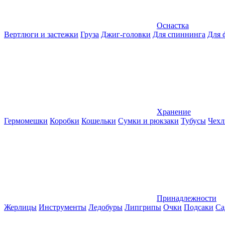
Оснастка
Вертлюги и застежки
Груза
Джиг-головки
Для спиннинга
Для 
Хранение
Гермомешки
Коробки
Кошельки
Сумки и рюкзаки
Тубусы
Чехл
Принадлежности
Жерлицы
Инструменты
Ледобуры
Липгрипы
Очки
Подсаки
Са