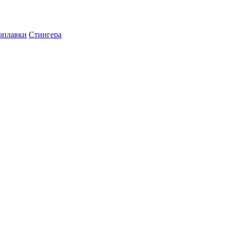
оплавки
Стингера