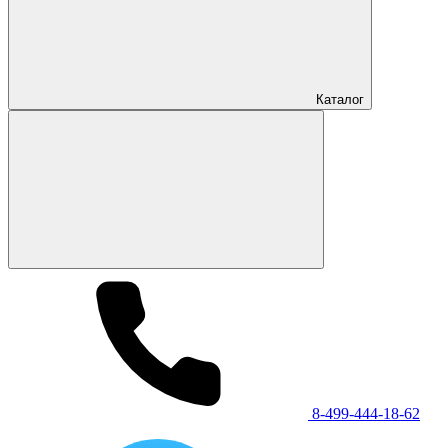
Каталог
8-499-444-18-62