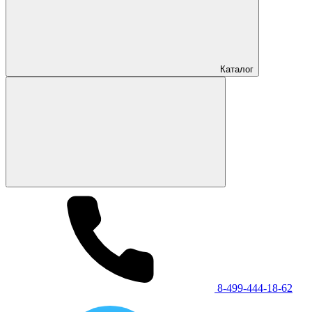
Каталог
8-499-444-18-62