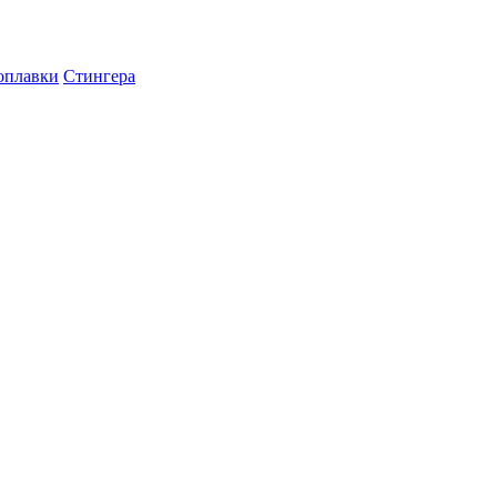
оплавки
Стингера