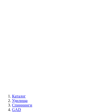
Каталог
Удилища
Спиннинги
GAD