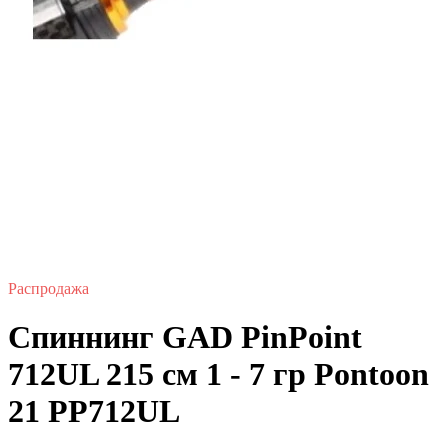
Распродажа
Спиннинг GAD PinPoint
712UL 215 см 1 - 7 гр Pontoon
21 PP712UL