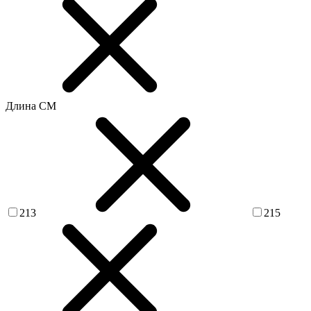
Длина СМ
213
215