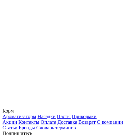
Корм
Ароматизаторы
Насадки
Пасты
Прикормки
Акции
Контакты
Оплата
Доставка
Возврат
О компании
Статьи
Бренды
Словарь терминов
Подпишитесь