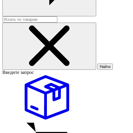
Найти
Введите запрос