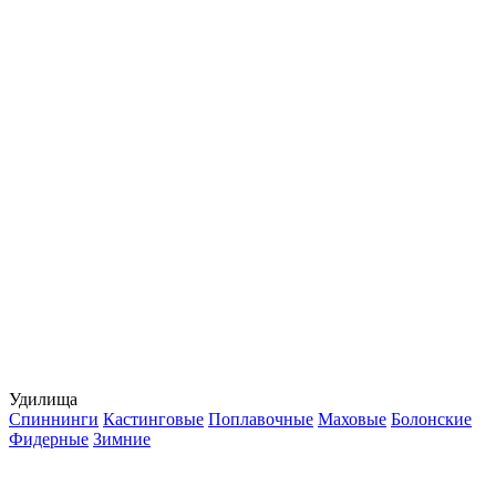
Удилища
Спиннинги
Кастинговые
Поплавочные
Маховые
Болонские
Фидерные
Зимние