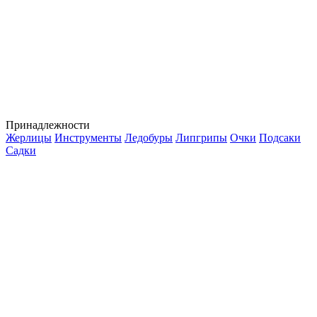
Принадлежности
Жерлицы
Инструменты
Ледобуры
Липгрипы
Очки
Подсаки
Садки