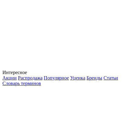
Интересное
Акции
Распродажа
Популярное
Уценка
Бренды
Статьи
Словарь терминов