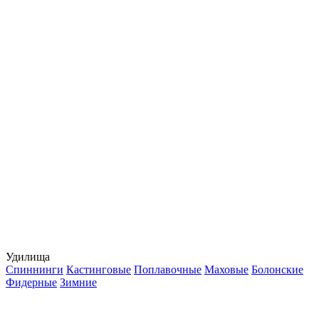
Удилища
Спиннинги
Кастинговые
Поплавочные
Маховые
Болонские
Фидерные
Зимние