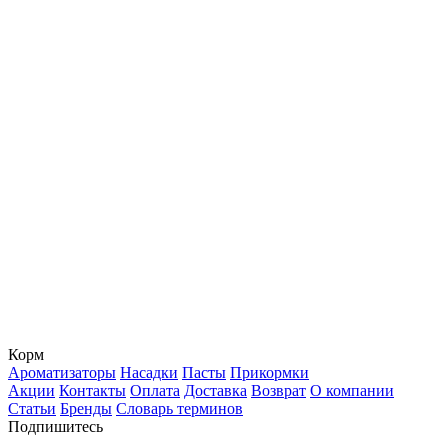
Корм
Ароматизаторы
Насадки
Пасты
Прикормки
Акции
Контакты
Оплата
Доставка
Возврат
О компании
Статьи
Бренды
Словарь терминов
Подпишитесь