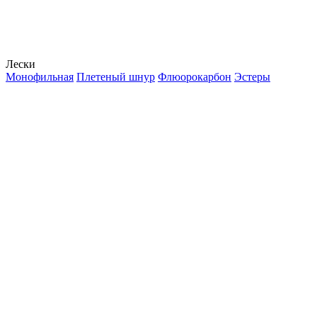
Лески
Монофильная
Плетеный шнур
Флюорокарбон
Эстеры