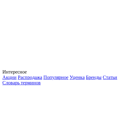
Интересное
Акции
Распродажа
Популярное
Уценка
Бренды
Статьи
Словарь терминов