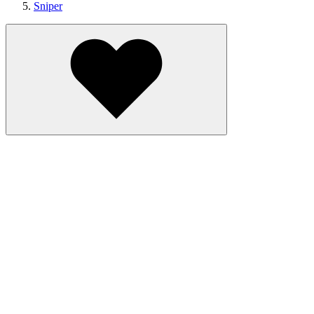
Sniper