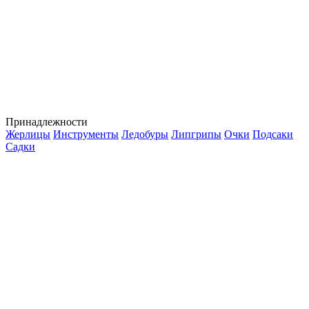
Принадлежности
Жерлицы
Инструменты
Ледобуры
Липгрипы
Очки
Подсаки
Садки