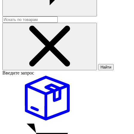
Найти
Введите запрос