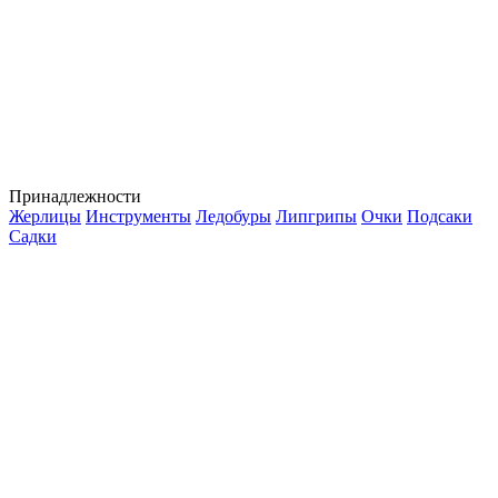
Принадлежности
Жерлицы
Инструменты
Ледобуры
Липгрипы
Очки
Подсаки
Садки