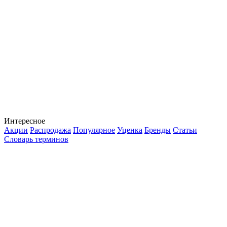
Интересное
Акции
Распродажа
Популярное
Уценка
Бренды
Статьи
Словарь терминов