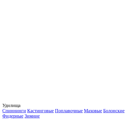
Удилища
Спиннинги
Кастинговые
Поплавочные
Маховые
Болонские
Фидерные
Зимние