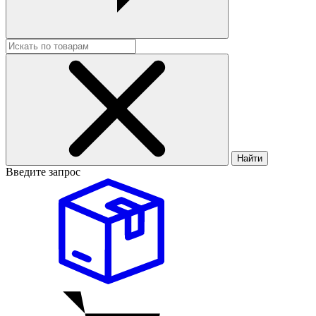
Найти
Введите запрос