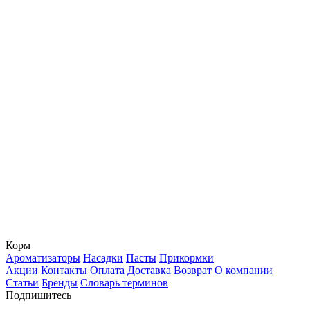
Корм
Ароматизаторы
Насадки
Пасты
Прикормки
Акции
Контакты
Оплата
Доставка
Возврат
О компании
Статьи
Бренды
Словарь терминов
Подпишитесь