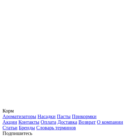
Корм
Ароматизаторы
Насадки
Пасты
Прикормки
Акции
Контакты
Оплата
Доставка
Возврат
О компании
Статьи
Бренды
Словарь терминов
Подпишитесь