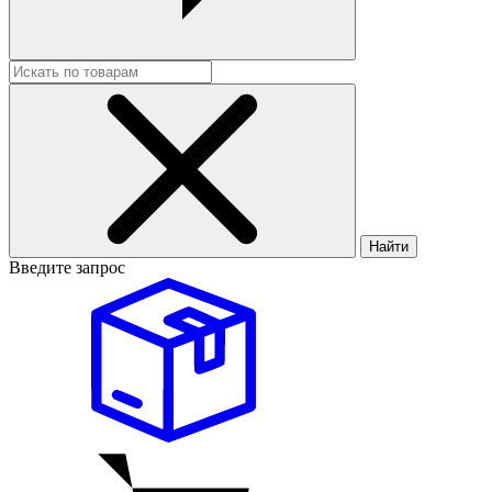
Найти
Введите запрос