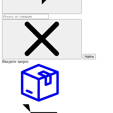
Найти
Введите запрос