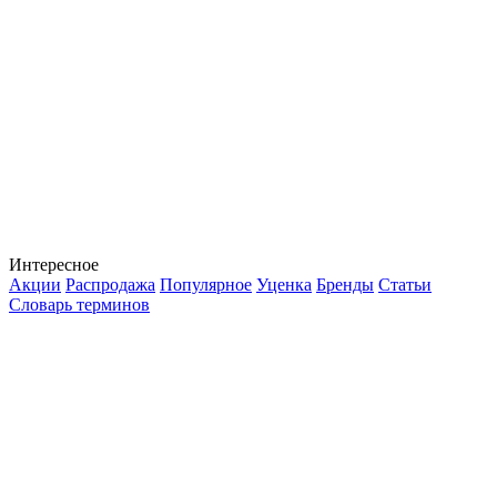
Интересное
Акции
Распродажа
Популярное
Уценка
Бренды
Статьи
Словарь терминов