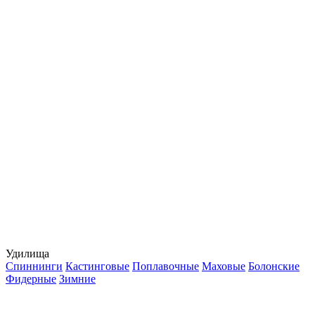
Удилища
Спиннинги
Кастинговые
Поплавочные
Маховые
Болонские
Фидерные
Зимние