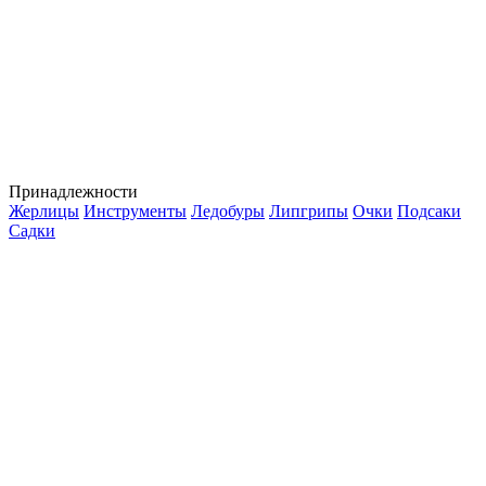
Принадлежности
Жерлицы
Инструменты
Ледобуры
Липгрипы
Очки
Подсаки
Садки