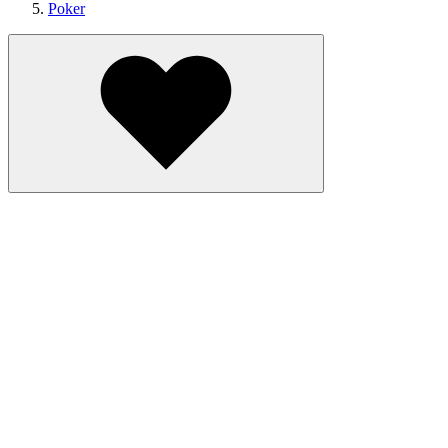
Poker