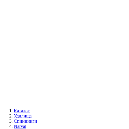
Каталог
Удилища
Спиннинги
Narval