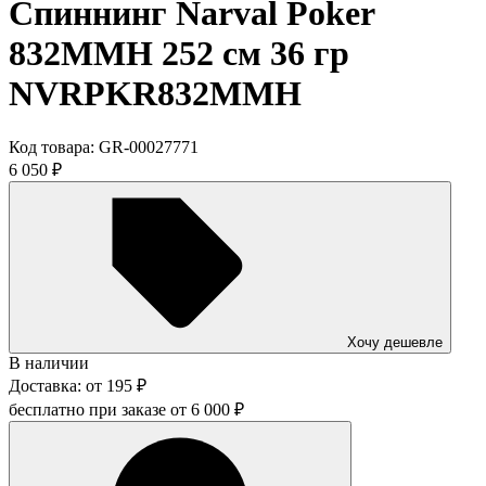
Спиннинг Narval Poker
832MMH 252 см 36 гр
NVRPKR832MMH
Код товара:
GR-00027771
6 050
₽
Хочу дешевле
В наличии
Доставка:
от
195
₽
бесплатно при заказе от
6 000
₽