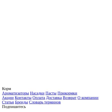
Корм
Ароматизаторы
Насадки
Пасты
Прикормки
Акции
Контакты
Оплата
Доставка
Возврат
О компании
Статьи
Бренды
Словарь терминов
Подпишитесь