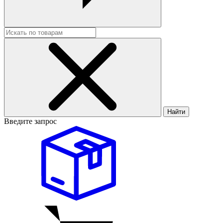
Найти
Введите запрос