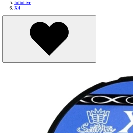
Infinitive
X4