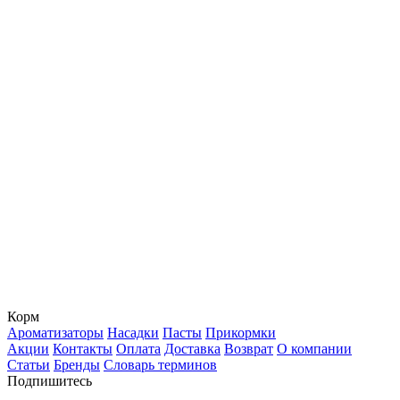
Корм
Ароматизаторы
Насадки
Пасты
Прикормки
Акции
Контакты
Оплата
Доставка
Возврат
О компании
Статьи
Бренды
Словарь терминов
Подпишитесь