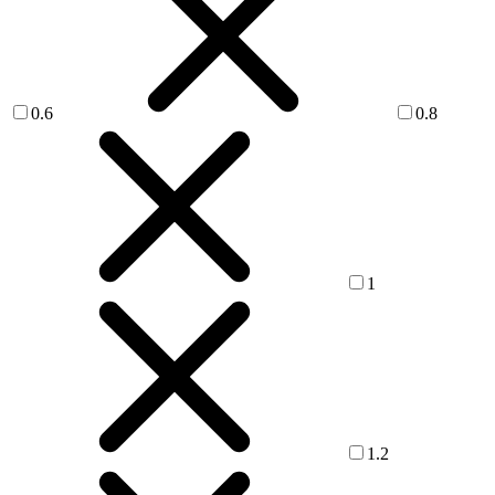
0.6
0.8
1
1.2