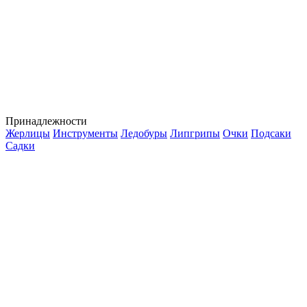
Принадлежности
Жерлицы
Инструменты
Ледобуры
Липгрипы
Очки
Подсаки
Садки