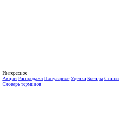
Интересное
Акции
Распродажа
Популярное
Уценка
Бренды
Статьи
Словарь терминов