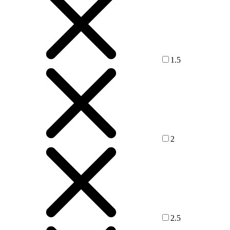
1.5
2
2.5