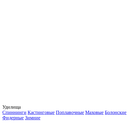
Удилища
Спиннинги
Кастинговые
Поплавочные
Маховые
Болонские
Фидерные
Зимние