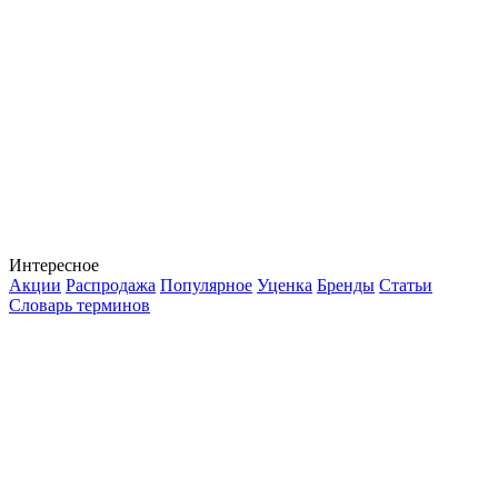
Интересное
Акции
Распродажа
Популярное
Уценка
Бренды
Статьи
Словарь терминов