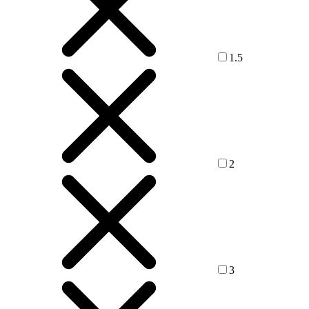
1.5
2
3