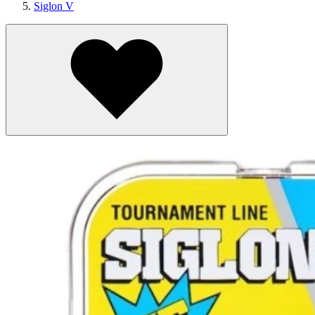
Siglon V