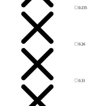
0.235
0.26
0.31