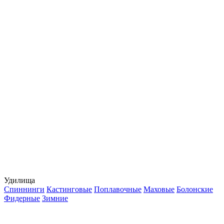
Удилища
Спиннинги
Кастинговые
Поплавочные
Маховые
Болонские
Фидерные
Зимние