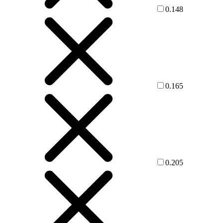
0.148
0.165
0.205