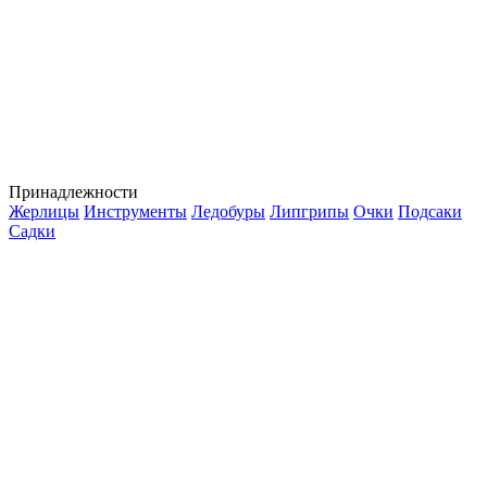
Принадлежности
Жерлицы
Инструменты
Ледобуры
Липгрипы
Очки
Подсаки
Садки