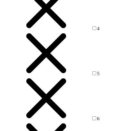
4
5
6