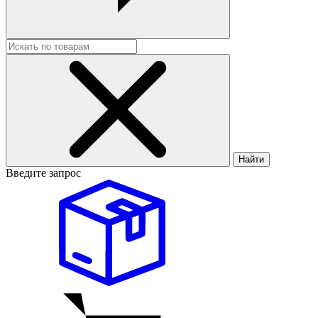
Найти
Введите запрос