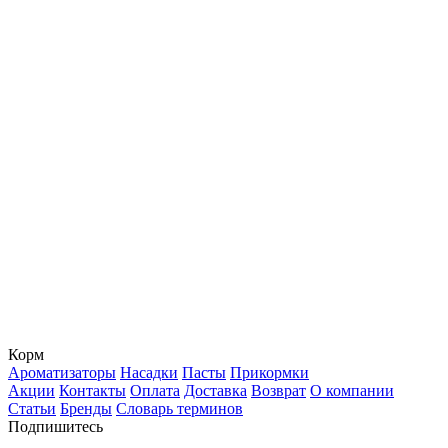
Корм
Ароматизаторы
Насадки
Пасты
Прикормки
Акции
Контакты
Оплата
Доставка
Возврат
О компании
Статьи
Бренды
Словарь терминов
Подпишитесь