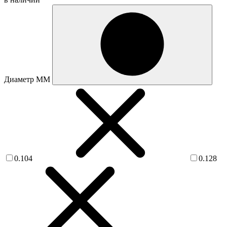
Диаметр ММ
0.104
0.128