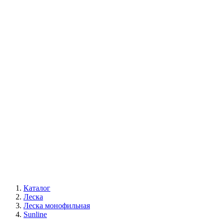
Каталог
Леска
Леска монофильная
Sunline