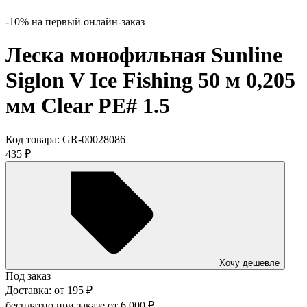
-10% на первый онлайн-заказ
Леска монофильная Sunline
Siglon V Ice Fishing 50 м 0,205
мм Clear PE# 1.5
Код товара:
GR-00028086
435
₽
Хочу дешевле
Под заказ
Доставка:
от
195
₽
бесплатно при заказе от
6 000
₽