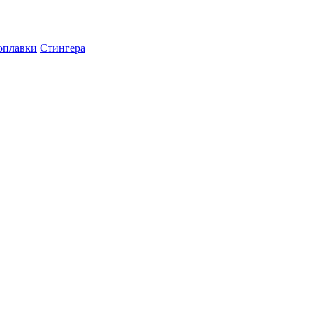
оплавки
Стингера