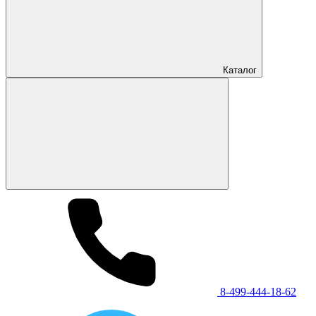
Каталог
8-499-444-18-62