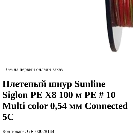
-10% на первый онлайн-заказ
Плетеный шнур Sunline
Siglon PE X8 100 м PE # 10
Multi color 0,54 мм Connected
5C
Код товара:
GR-00028144