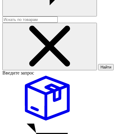
Найти
Введите запрос