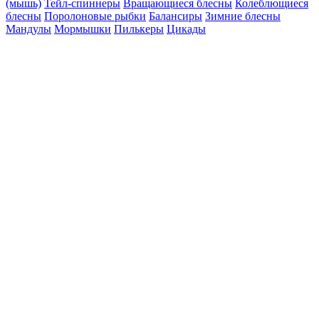
(мышь)
Тейл-спиннеры
Вращающиеся блесны
Колеблющиеся
блесны
Поролоновые рыбки
Балансиры
Зимние блесны
Мандулы
Мормышки
Пилькеры
Цикады