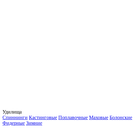
Удилища
Спиннинги
Кастинговые
Поплавочные
Маховые
Болонские
Фидерные
Зимние