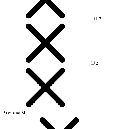
1.7
2
Размотка М