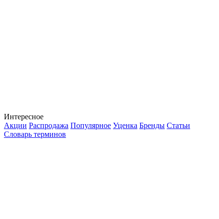
Интересное
Акции
Распродажа
Популярное
Уценка
Бренды
Статьи
Словарь терминов