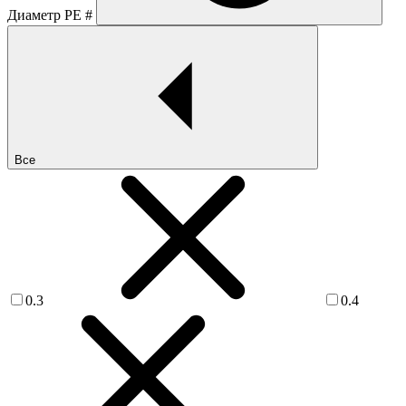
Диаметр PE #
Все
0.3
0.4