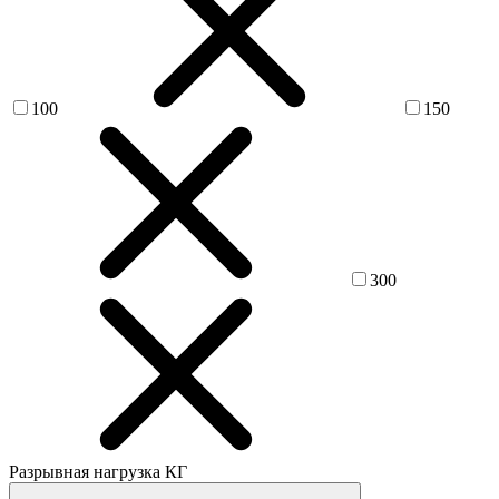
100
150
300
Разрывная нагрузка КГ