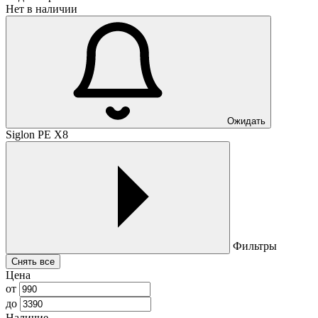
Нет в наличии
Ожидать
Siglon PE X8
Фильтры
Снять все
Цена
от
до
Наличие