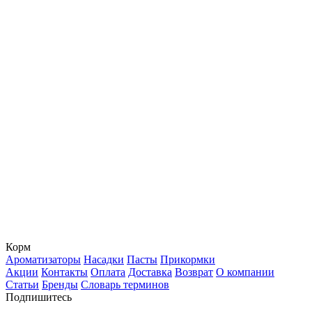
Корм
Ароматизаторы
Насадки
Пасты
Прикормки
Акции
Контакты
Оплата
Доставка
Возврат
О компании
Статьи
Бренды
Словарь терминов
Подпишитесь