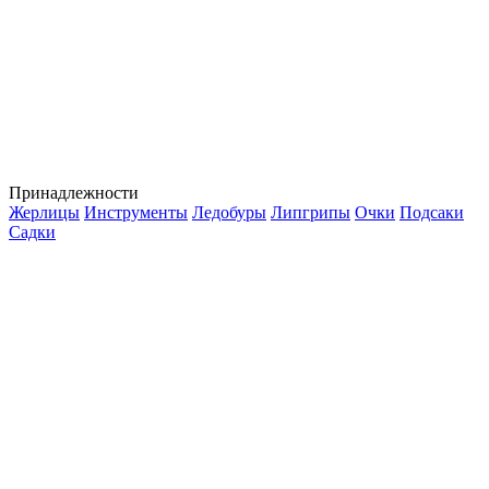
Принадлежности
Жерлицы
Инструменты
Ледобуры
Липгрипы
Очки
Подсаки
Садки