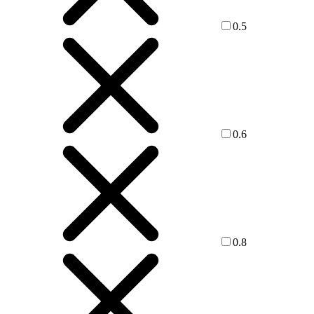
0.5
0.6
0.8