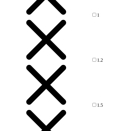
1
1.2
1.5