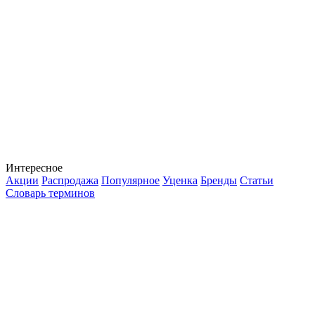
Интересное
Акции
Распродажа
Популярное
Уценка
Бренды
Статьи
Словарь терминов