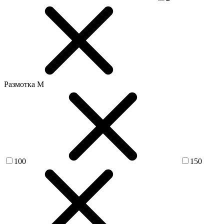
Размотка М
100
150