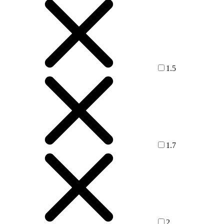
1.5
1.7
2