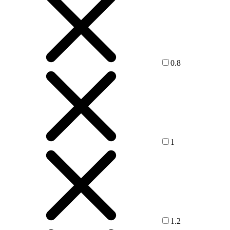
0.8
1
1.2