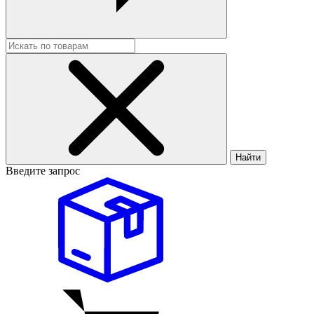
Найти
Введите запрос