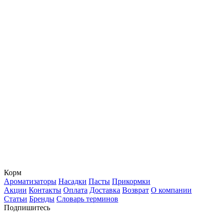
Корм
Ароматизаторы
Насадки
Пасты
Прикормки
Акции
Контакты
Оплата
Доставка
Возврат
О компании
Статьи
Бренды
Словарь терминов
Подпишитесь