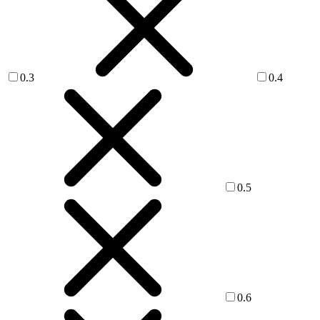
0.3
0.4
0.5
0.6