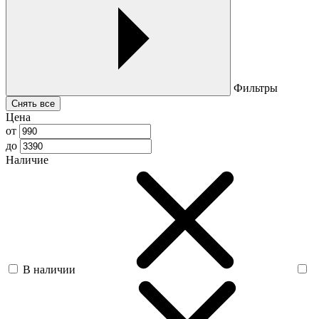
Фильтры
Снять все
Цена
от
до
Наличие
В наличии