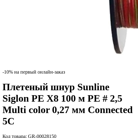
-10% на первый онлайн-заказ
Плетеный шнур Sunline
Siglon PE X8 100 м PE # 2,5
Multi color 0,27 мм Connected
5C
Код товара:
GR-00028150