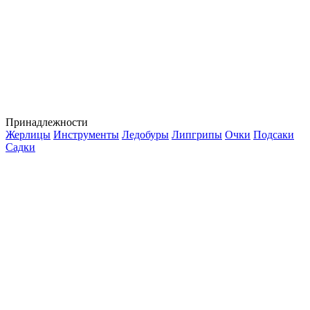
Принадлежности
Жерлицы
Инструменты
Ледобуры
Липгрипы
Очки
Подсаки
Садки