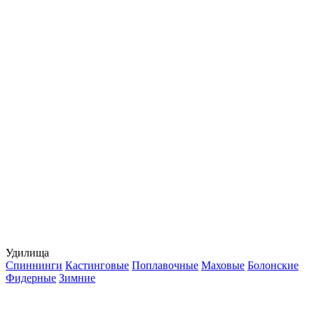
Удилища
Спиннинги
Кастинговые
Поплавочные
Маховые
Болонские
Фидерные
Зимние