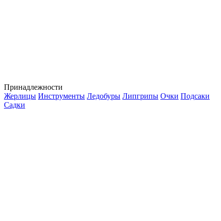
Принадлежности
Жерлицы
Инструменты
Ледобуры
Липгрипы
Очки
Подсаки
Садки