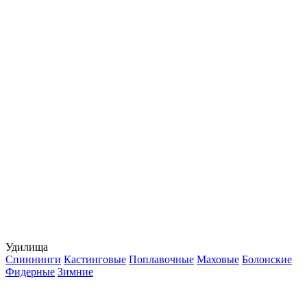
Удилища
Спиннинги
Кастинговые
Поплавочные
Маховые
Болонские
Фидерные
Зимние