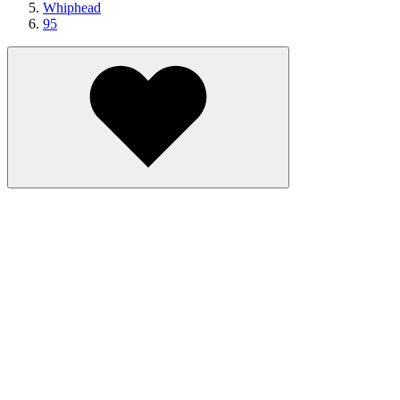
Whiphead
95