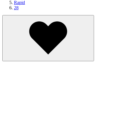
Rapid
28