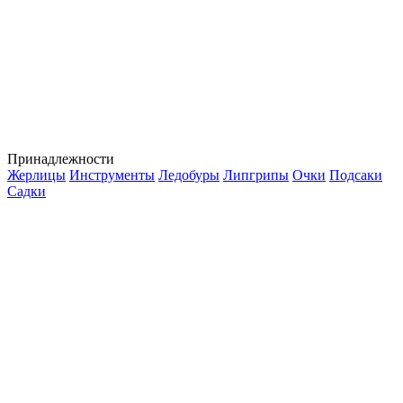
Принадлежности
Жерлицы
Инструменты
Ледобуры
Липгрипы
Очки
Подсаки
Садки