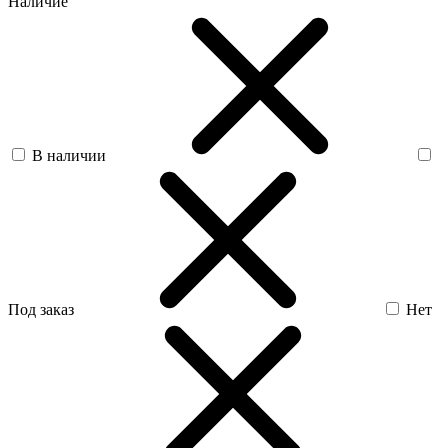
Наличие
В наличии
Под заказ
Нет