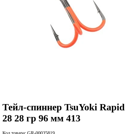
Тейл-спиннер TsuYoki Rapid
28 28 гр 96 мм 413
Код товара:
GR-00035819