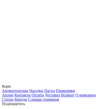
Корм
Ароматизаторы
Насадки
Пасты
Прикормки
Акции
Контакты
Оплата
Доставка
Возврат
О компании
Статьи
Бренды
Словарь терминов
Подпишитесь