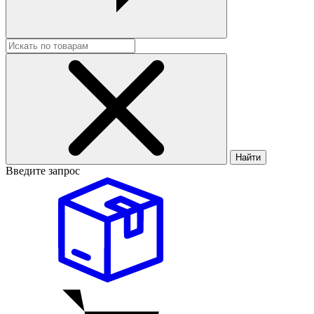
Найти
Введите запрос