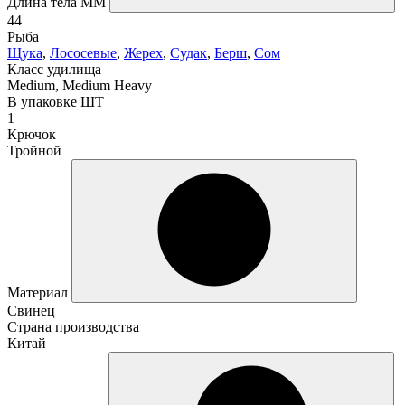
Длина тела ММ
44
Рыба
Щука
,
Лососевые
,
Жерех
,
Судак
,
Берш
,
Сом
Класс удилища
Medium, Medium Heavy
В упаковке ШТ
1
Крючок
Тройной
Материал
Свинец
Страна производства
Китай