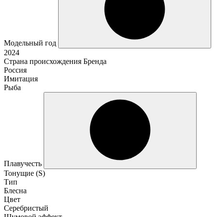
Модельный год
2024
Страна происхождения Бренда
Россия
Имитация
Рыба
Плавучесть
Тонущие (S)
Тип
Блесна
Цвет
Серебристый
Шумовой эффект