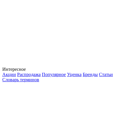
Интересное
Акции
Распродажа
Популярное
Уценка
Бренды
Статьи
Словарь терминов