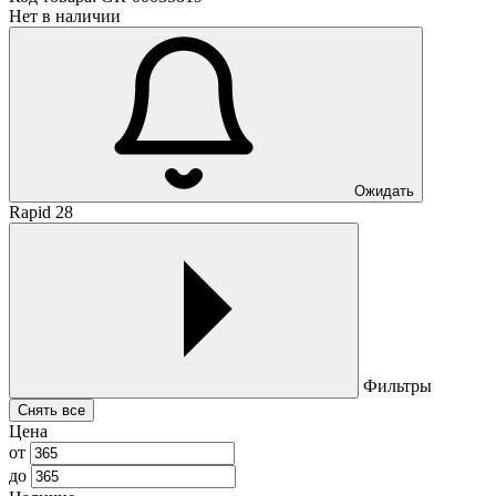
Нет в наличии
Ожидать
Rapid 28
Фильтры
Снять все
Цена
от
до