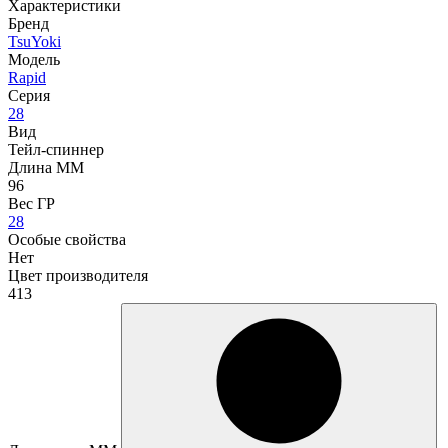
Характеристики
Бренд
TsuYoki
Модель
Rapid
Серия
28
Вид
Тейл-спиннер
Длина ММ
96
Вес ГР
28
Особые свойства
Нет
Цвет производителя
413