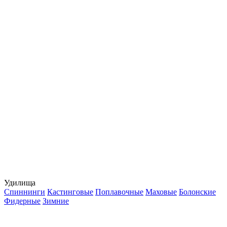
Удилища
Спиннинги
Кастинговые
Поплавочные
Маховые
Болонские
Фидерные
Зимние