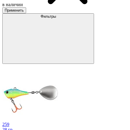
в наличии
Применить
Фильтры
259
28 гр