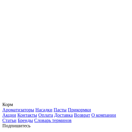
Корм
Ароматизаторы
Насадки
Пасты
Прикормки
Акции
Контакты
Оплата
Доставка
Возврат
О компании
Статьи
Бренды
Словарь терминов
Подпишитесь