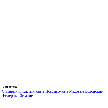
Удилища
Спиннинги
Кастинговые
Поплавочные
Маховые
Болонские
Фидерные
Зимние