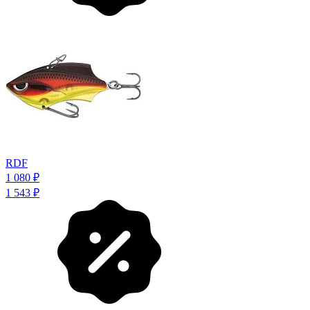
RDF
1 080
₽
1 543
₽