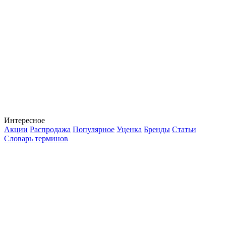
Интересное
Акции
Распродажа
Популярное
Уценка
Бренды
Статьи
Словарь терминов