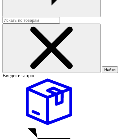
Найти
Введите запрос