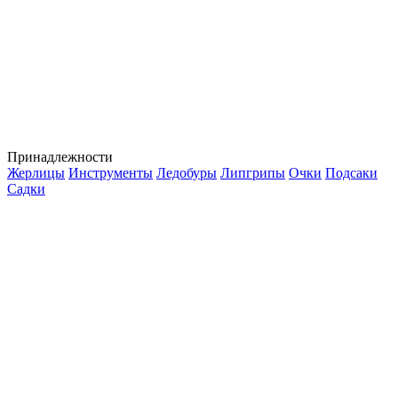
Принадлежности
Жерлицы
Инструменты
Ледобуры
Липгрипы
Очки
Подсаки
Садки