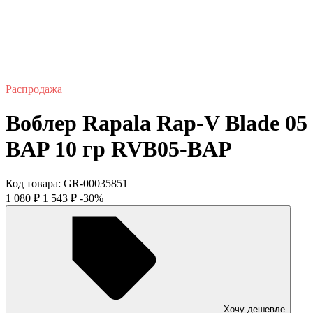
Распродажа
Воблер Rapala Rap-V Blade 05
BAP 10 гр RVB05-BAP
Код товара:
GR-00035851
1 080
₽
1 543
₽
-30%
Хочу дешевле