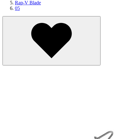
Rap-V Blade
05