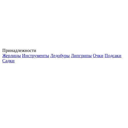
Принадлежности
Жерлицы
Инструменты
Ледобуры
Липгрипы
Очки
Подсаки
Садки