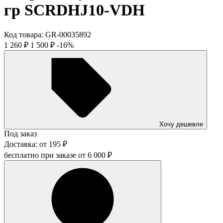
гр SCRDHJ10-VDH
Код товара:
GR-00035892
1 260
₽
1 500
₽
-16%
Хочу дешевле
Под заказ
Доставка:
от
195
₽
бесплатно при заказе от
6 000
₽