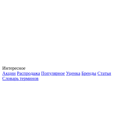
Интересное
Акции
Распродажа
Популярное
Уценка
Бренды
Статьи
Словарь терминов