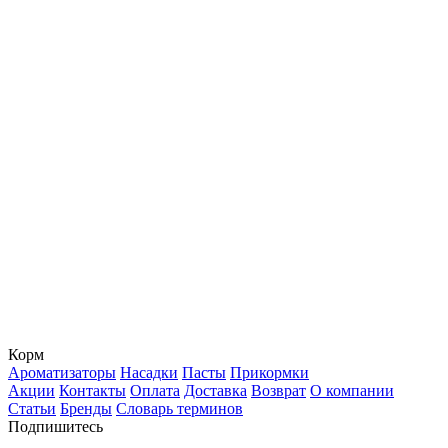
Корм
Ароматизаторы
Насадки
Пасты
Прикормки
Акции
Контакты
Оплата
Доставка
Возврат
О компании
Статьи
Бренды
Словарь терминов
Подпишитесь