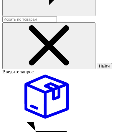
Найти
Введите запрос