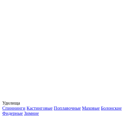
Удилища
Спиннинги
Кастинговые
Поплавочные
Маховые
Болонские
Фидерные
Зимние