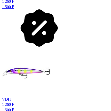
1 260
₽
1 500
₽
VDH
1 260
₽
1 500
₽