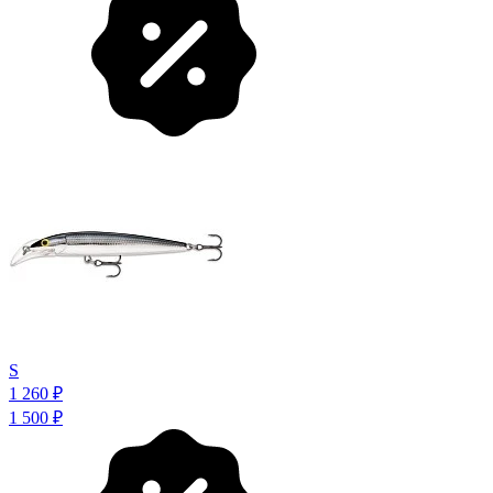
S
1 260
₽
1 500
₽